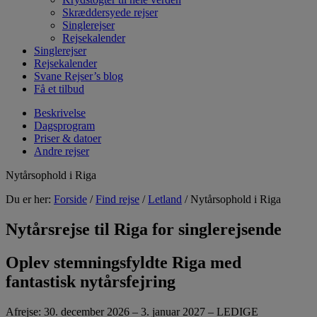
Skræddersyede rejser
Singlerejser
Rejsekalender
Singlerejser
Rejsekalender
Svane Rejser’s blog
Få et tilbud
Beskrivelse
Dagsprogram
Priser & datoer
Andre rejser
Nytårsophold i Riga
Du er her:
Forside
/
Find rejse
/
Letland
/ Nytårsophold i Riga
Nytårsrejse til Riga for singlerejsende
Oplev stemningsfyldte Riga med
fantastisk nytårsfejring
Afrejse: 30. december 2026 – 3. januar 2027 – LEDIGE