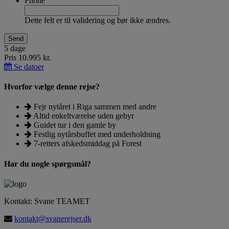
Phone
Dette felt er til validering og bør ikke ændres.
5 dage
Pris 10.995 kr.
Se datoer
Hvorfor vælge denne rejse?
Fejr nytåret i Riga sammen med andre
Altid enkeltværelse uden gebyr
Guidet tur i den gamle by
Festlig nytårsbuffet med underholdning
7-retters afskedsmiddag på Forest
Har du nogle spørgsmål?
Kontakt: Svane TEAMET
kontakt@svanerejser.dk