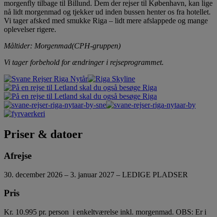
morgenfly tilbage til Billund. Dem der rejser til København, kan lige
nå lidt morgenmad og tjekker ud inden bussen henter os fra hotellet.
Vi tager afsked med smukke Riga – lidt mere afslappede og mange
oplevelser rigere.
Måltider: Morgenmad(CPH-gruppen)
Vi tager forbehold for ændringer i rejseprogrammet.
Priser & datoer
Afrejse
30. december 2026 – 3. januar 2027 – LEDIGE PLADSER
Pris
Kr. 10.995 pr. person i enkeltværelse inkl. morgenmad.
OBS: Er i