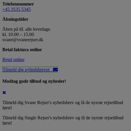
Telefonnummer
+45 3535 5345
Åbningstider
Åben på tlf. alle hverdage.
kl. 10.00 – 15.00
svane@svanerejser.dk
Betal faktura online
Betal online
Tilmeld dig nyhedsbrevet
Modtag gode tilbud og nyheder!
Tilmeld dig Svane Rejser's nyhedsbrev og få de nyeste rejsetilbud
først!
Tilmeld dig Single Rejser's nyhedsbrev og få de nyeste rejsetilbud
først!