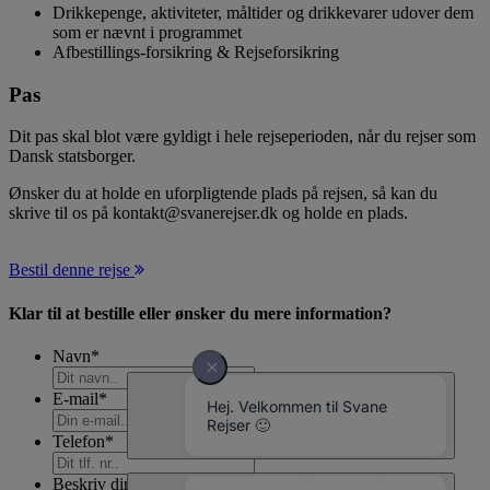
Drikkepenge, aktiviteter, måltider og drikkevarer udover dem
som er nævnt i programmet
Afbestillings-forsikring & Rejseforsikring
Pas
Dit pas skal blot være gyldigt i hele rejseperioden, når du rejser som
Dansk statsborger.
Ønsker du at holde en uforpligtende plads på rejsen, så kan du
skrive til os på kontakt@svanerejser.dk og holde en plads.
Bestil denne rejse
Klar til at bestille eller ønsker du mere information?
Navn
*
E-mail
*
Telefon
*
Beskriv din ønskede rejse og rejsemål nærmere her...