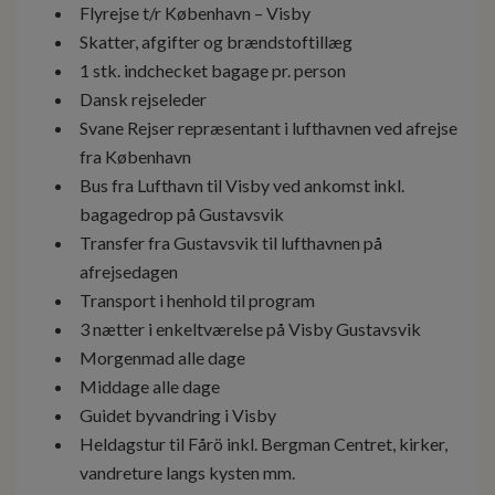
Flyrejse t/r København – Visby
Skatter, afgifter og brændstoftillæg
1 stk. indchecket bagage pr. person
Dansk rejseleder
Svane Rejser repræsentant i lufthavnen ved afrejse
fra København
Bus fra Lufthavn til Visby ved ankomst inkl.
bagagedrop på Gustavsvik
Transfer fra Gustavsvik til lufthavnen på
afrejsedagen
Transport i henhold til program
3 nætter i enkeltværelse på Visby Gustavsvik
Morgenmad alle dage
Middage alle dage
Guidet byvandring i Visby
Heldagstur til Fårö inkl. Bergman Centret, kirker,
vandreture langs kysten mm.