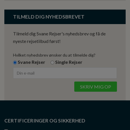
TILMELD DIG NYHEDSBREVET
Tilmeld dig Svane Rejser's nyhedsbrev og få de
nyeste rejsetilbud først!
Hvilket nyhedsbrev ønsker du at tilmelde dig?
Svane Rejser
Single Rejser
CERTIFICERINGER OG SIKKERHED