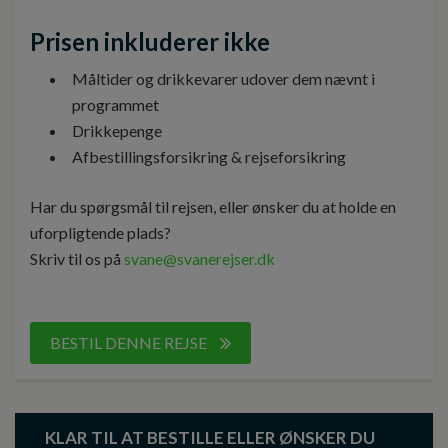
Prisen inkluderer ikke
Måltider og drikkevarer udover dem nævnt i
programmet
Drikkepenge
Afbestillingsforsikring & rejseforsikring
Har du spørgsmål til rejsen, eller ønsker du at holde en
uforpligtende plads?
Skriv til os på
svane@svanerejser.dk
BESTIL DENNE REJSE
KLAR TIL AT BESTILLE ELLER ØNSKER DU