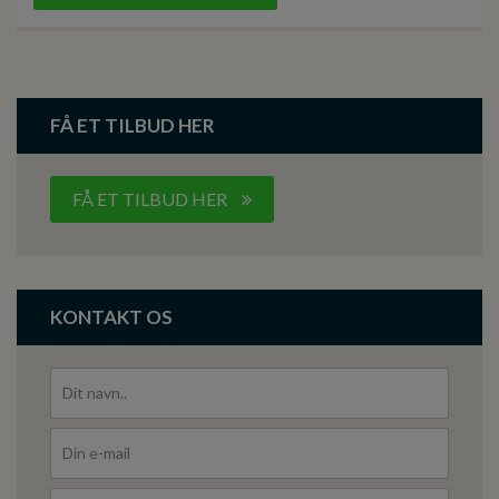
FÅ ET TILBUD HER
FÅ ET TILBUD HER
KONTAKT OS