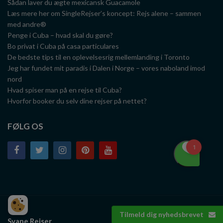
Sådan laver du ægte mexicansk Guacamole
Læs mere her om SingleRejser’s koncept: Rejs alene – sammen
med andre®
Penge i Cuba – hvad skal du gøre?
Bo privat i Cuba på casa particulares
De bedste tips til en oplevelsesrig mellemlanding i Toronto
Jeg har fundet mit paradis i Dalen i Norge – vores naboland imod
nord
Hvad spiser man på en rejse til Cuba?
Hvorfor booker du selv dine rejser på nettet?
FØLG OS
Tilmeld dig nyhedsbrevet
Svane Rejser