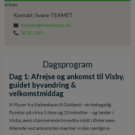
Kontakt: Svane TEAMET
kontakt@svanerejser.dk
3535 5345
Dagsprogram
Dag 1: Afrejse og ankomst til Visby,
guidet byvandring &
velkomstmiddag
Vi flyver fra København til Gotland – en behagelig
flyvetur på cirka 1 time og 10 minutter – og lander i
Visby, øens charmerende hovedby midt i Østersøen.
Allerede ved ankomsten mærker vi den særlige ø-