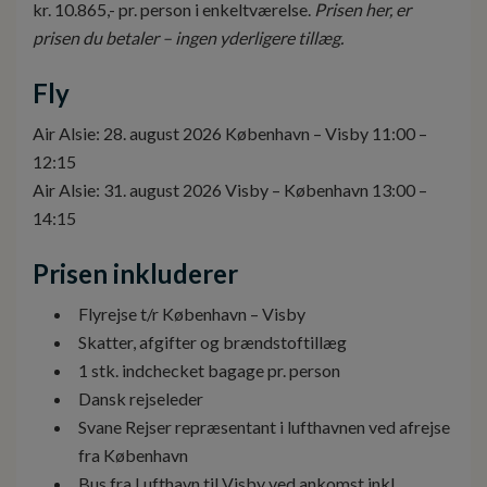
kr. 10.865,- pr. person i enkeltværelse.
Prisen her, er
prisen du betaler – ingen yderligere tillæg.
Fly
Air Alsie: 28. august 2026 København – Visby 11:00 –
12:15
Air Alsie: 31. august 2026 Visby – København 13:00 –
14:15
Prisen inkluderer
Flyrejse t/r København – Visby
Skatter, afgifter og brændstoftillæg
1 stk. indchecket bagage pr. person
Dansk rejseleder
Svane Rejser repræsentant i lufthavnen ved afrejse
fra København
Bus fra Lufthavn til Visby ved ankomst inkl.