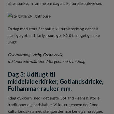
eftertænksom ramme om dagens kulturelle oplevelser.
En dag med storslået natur, kulturhistorie og det helt
særlige gotlandske lys, som gør Fårö til noget ganske
unikt.
Overnatning:
Visby Gustavsvik
Inkluderede måltider: Morgenmad & middag
Dag 3: Udflugt til
middelalderkirker, Gotlandsdricke,
Folhammar-rauker mm.
I dag dykker vi ned i det ægte Gotland – øens historie,
traditioner og landskaber. Vi kører gennem det åbne
kulturlandskab med stengærder, marker og små sogne,