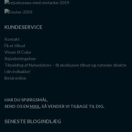
KUNDESERVICE
Kontakt
Få et tilbud
Visum til Cuba
Rejsebetingelser
Tilmelding af Nyhedsbrev – få eksklusive tilbud og nyheder direkte
i din indbakke!
Betal online
HAR DU SPØRGSMÅL,
SEND OS EN
MAIL
, SÅ VENDER VI TILBAGE TIL DIG.
SENESTE BLOGINDLÆG