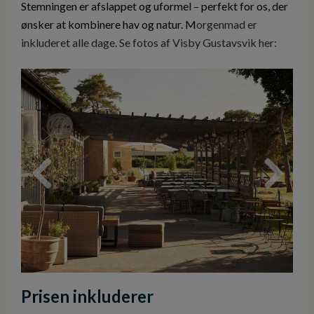
Stemningen er afslappet og uformel – perfekt for os, der
ønsker at kombinere hav og natur. M
orgenmad er
inkluderet alle dage. Se fotos af Visby Gustavsvik her:
Prisen inkluderer