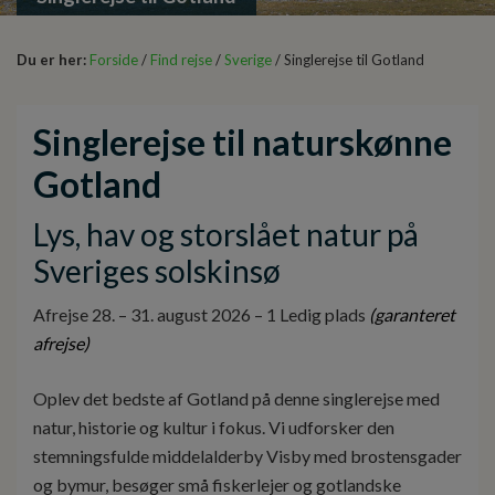
Du er her:
Forside
/
Find rejse
/
Sverige
/ Singlerejse til Gotland
Singlerejse til naturskønne
Gotland
Lys, hav og storslået natur på
Sveriges solskinsø
Afrejse 28. – 31. august 2026 – 1 Ledig plads
(garanteret
afrejse)
Oplev det bedste af Gotland på denne singlerejse med
natur, historie og kultur i fokus. Vi udforsker den
stemningsfulde middelalderby Visby med brostensgader
og bymur, besøger små fiskerlejer og gotlandske