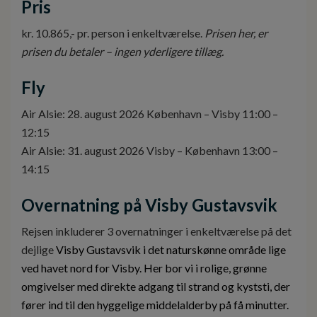
Pris
kr. 10.865,- pr. person i enkeltværelse.
Prisen her, er
prisen du betaler – ingen yderligere tillæg.
Fly
Air Alsie: 28. august 2026 København – Visby 11:00 –
12:15
Air Alsie: 31. august 2026 Visby – København 13:00 –
14:15
Overnatning på Visby Gustavsvik
Rejsen inkluderer 3 overnatninger i enkeltværelse på det
dejlige
Visby Gustavsvik i det naturskønne område lige
ved havet nord for Visby.
Her bor vi i rolige, grønne
omgivelser med direkte adgang til strand og kyststi, der
fører ind til den hyggelige middelalderby på få minutter.