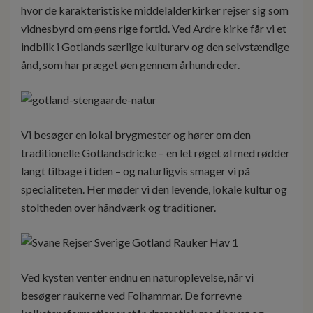
hvor de karakteristiske middelalderkirker rejser sig som
vidnesbyrd om øens rige fortid. Ved Ardre kirke får vi et
indblik i Gotlands særlige kulturarv og den selvstændige
ånd, som har præget øen gennem århundreder.
Vi besøger en lokal brygmester og hører om den
traditionelle Gotlandsdricke – en let røget øl med rødder
langt tilbage i tiden – og naturligvis smager vi på
specialiteten. Her møder vi den levende, lokale kultur og
stoltheden over håndværk og traditioner.
Ved kysten venter endnu en naturoplevelse, når vi
besøger raukerne ved Folhammar. De forrevne