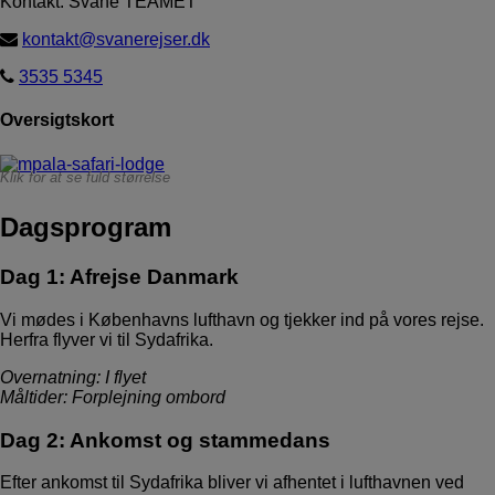
Kontakt: Svane TEAMET
kontakt@svanerejser.dk
3535 5345
Oversigtskort
Klik for at se fuld størrelse
Dagsprogram
Dag 1: Afrejse Danmark
Vi mødes i Københavns lufthavn og tjekker ind på vores rejse.
Herfra flyver vi til Sydafrika.
Overnatning: I flyet
Måltider: Forplejning ombord
Dag 2: Ankomst og stammedans
Efter ankomst til Sydafrika bliver vi afhentet i lufthavnen ved