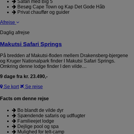
Safari med Big 5
Besøg Cape Town og Kap Det Gode Håb
Privat chauffør og guider
Afrejse
Daglig afrejse
Makutsi Safari Springs
På bredden af Makutsi-floden mellem Drakensberg-bjergene
og Kruger Nationalpark finder I Makutsi Safari Springs.
Omkring denne lodge finder I den vilde…
9 dage fra kr. 23.490,-
Se kort
Se rejse
Facts om denne rejse
Bo blandt de vilde dyr
Spændende safaris og udflugter
Familieejet lodge
Dejlige pool og spa
Mulighed for telt-camp