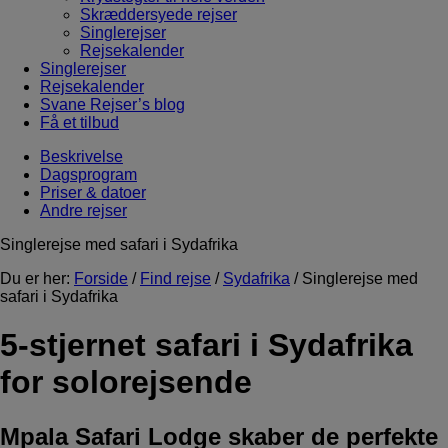
Skræddersyede rejser
Singlerejser
Rejsekalender
Singlerejser
Rejsekalender
Svane Rejser’s blog
Få et tilbud
Beskrivelse
Dagsprogram
Priser & datoer
Andre rejser
Singlerejse med safari i Sydafrika
Du er her:
Forside
/
Find rejse
/
Sydafrika
/ Singlerejse med
safari i Sydafrika
5-stjernet safari i Sydafrika
for solorejsende
Mpala Safari Lodge skaber de perfekte