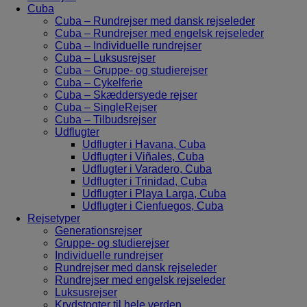
Cuba
Cuba – Rundrejser med dansk rejseleder
Cuba – Rundrejser med engelsk rejseleder
Cuba – Individuelle rundrejser
Cuba – Luksusrejser
Cuba – Gruppe- og studierejser
Cuba – Cykelferie
Cuba – Skæddersyede rejser
Cuba – SingleRejser
Cuba – Tilbudsrejser
Udflugter
Udflugter i Havana, Cuba
Udflugter i Viñales, Cuba
Udflugter i Varadero, Cuba
Udflugter i Trinidad, Cuba
Udflugter i Playa Larga, Cuba
Udflugter i Cienfuegos, Cuba
Rejsetyper
Generationsrejser
Gruppe- og studierejser
Individuelle rundrejser
Rundrejser med dansk rejseleder
Rundrejser med engelsk rejseleder
Luksusrejser
Krydstogter til hele verden