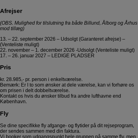
Afrejser
(OBS. Mulighed for tilslutning fra både Billund, Ålborg og Århus
mod tillæg)
13. – 22. september 2026 – Udsolgt (Garanteret afrejse) –
(Venteliste muligt)
22. november – 1. december 2026 -Udsolgt (Venteliste muligt)
17. – 26. januar 2027 – LEDIGE PLADSER
Pris
kr. 28.985,- pr. person i enkeltværelse.
Bemærk: Er I to som ønsker at dele værelse, kan vi forhøre os
om prisen i delt dobbeltværelse.
Kontakt os hvis du ønsker tilbud fra andre lufthavne end
København.
Fly
Se dine specifikke fly afgange- og flytider på dit rejseprogram,
der sendes sammen med din faktura.
Vi booker som udgangspunkt hele gruppen på samme fly, men