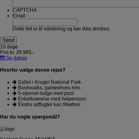
CAPTCHA
Email
Dette felt er til validering og bør ikke ændres.
10 dage
Pris kr. 28.985,-
Se datoer
Hvorfor vælge denne rejse?
Safari i Kruger National Park
Bushwalks, gamedrives mm.
5-stjernet lodge med pool
Enkeltværelse med helpension
Ekstra udflugter kan tilkøbes
Har du nogle spørgsmål?