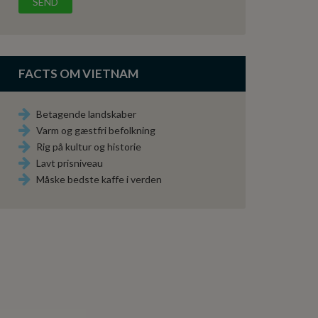
FACTS OM VIETNAM
Betagende landskaber
Varm og gæstfri befolkning
Rig på kultur og historie
Lavt prisniveau
Måske bedste kaffe i verden