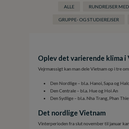
ALLE
RUNDREJSER MED
GRUPPE- OG STUDIEREJSER
Oplev det varierende klima i
Vejrmæssigt kan man dele Vietnam op i tre omr
Den Nordlige – bl.a. Hanoi, Sapa og Ha
Den Centrale – bl.a. Hue og Hoi An
Den Sydlige – bl.a. Nha Trang, Phan Thi
Det nordlige Vietnam
Vinterperioden fra slut november til januar kan