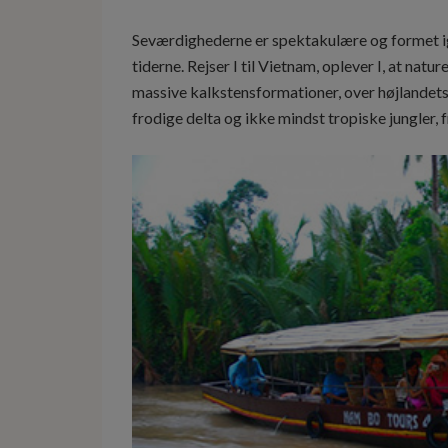
Seværdighederne er spektakulære og formet ig
tiderne. Rejser I til Vietnam, oplever I, at nat
massive kalkstensformationer, over højlandet
frodige delta og ikke mindst tropiske jungler, 