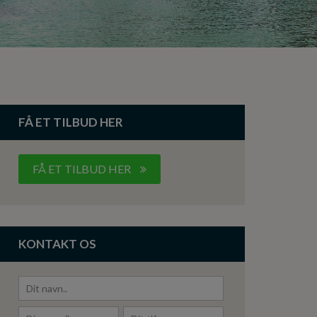
FÅ ET TILBUD HER
FÅ ET TILBUD HER
KONTAKT OS