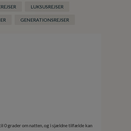
EREJSER
LUKSUSREJSER
SER
GENERATIONSREJSER
il 0 grader om natten, og i sjældne tilfælde kan