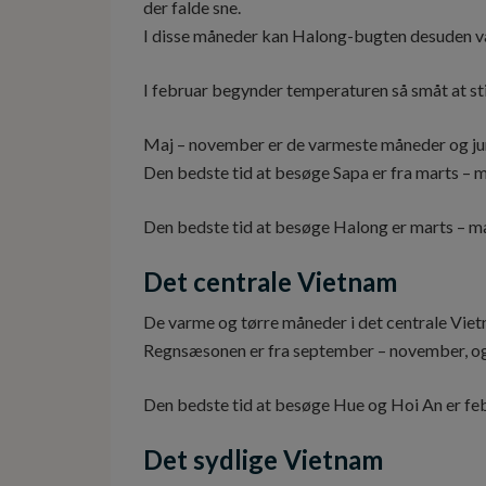
der falde sne.
I disse måneder kan Halong-bugten desuden v
I februar begynder temperaturen så småt at sti
Maj – november er de varmeste måneder og ju
Den bedste tid at besøge Sapa er fra marts –
Den bedste tid at besøge Halong er marts – ma
Det centrale Vietnam
De varme og tørre måneder i det centrale Vietn
Regnsæsonen er fra september – november, og 
Den bedste tid at besøge Hue og Hoi An er feb
Det sydlige Vietnam