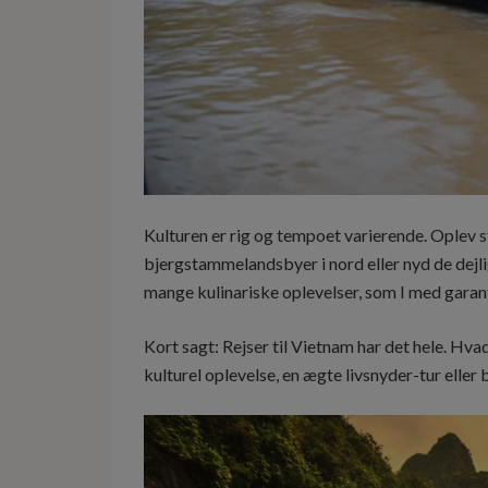
Kulturen er rig og tempoet varierende. Oplev st
bjergstammelandsbyer i nord eller nyd de dejli
mange kulinariske oplevelser, som I med garant
Kort sagt: Rejser til Vietnam har det hele. Hva
kulturel oplevelse, en ægte livsnyder-tur eller
Videoafspiller