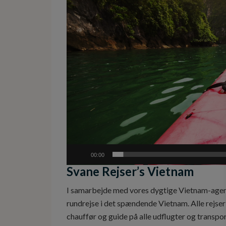
00:00
Svane Rejser’s Vietnam
I samarbejde med vores dygtige Vietnam-agent
rundrejse i det spændende Vietnam. Alle rejser
chauffør og guide på alle udflugter og transpor