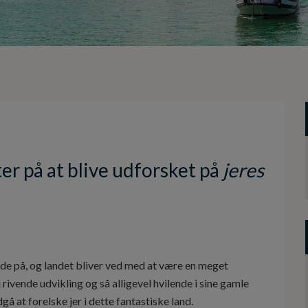
 på at blive udforsket på
jeres
yde på, og landet bliver ved med at være en meget
rivende udvikling og så alligevel hvilende i sine gamle
å at forelske jer i dette fantastiske land.