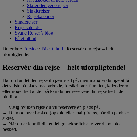
Skræddersyede rejser
Singlerejser
Rejsekalender
Singlerejser
Rejsekalender
Svane Rejser’s blog
Få et tilbud
Du er her:
Forside
/
Få et tilbud
/ Reservér din rejse – helt
uforpligtende!
Reservér din rejse – helt uforpligtende!
Har du fundet den rejse du gerne vil på, men mangler du lige at få
det sidste på plads med arbejde, forsikringer, familien, kalenderen
eller noget helt andet, så kan du her reservere din rejse helt uden
binding.
→ Vælg hvilken rejse du vil reservere en plads på.
→ Du modtager besked (opkald eller mail) fra os, når din plads er
sikret.
→ Når du er klar til din endelige bekræftelse, giver du os blot
besked.