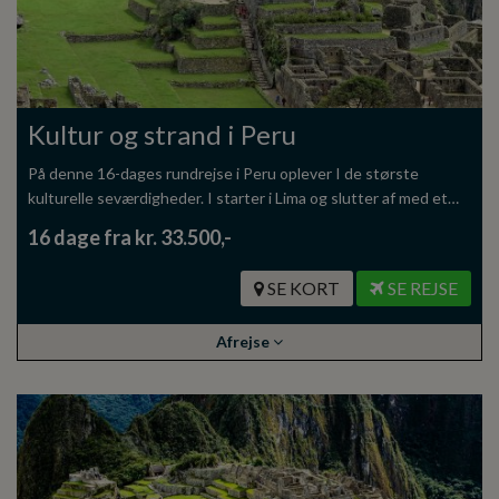
Kultur og strand i Peru
På denne 16-dages rundrejse i Peru oplever I de største
kulturelle seværdigheder. I starter i Lima og slutter af med et…
16 dage fra kr. 33.500,-
SE KORT
SE REJSE
Afrejse