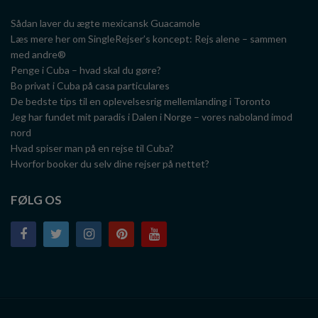
Sådan laver du ægte mexicansk Guacamole
Læs mere her om SingleRejser’s koncept: Rejs alene – sammen
med andre®
Penge i Cuba – hvad skal du gøre?
Bo privat i Cuba på casa particulares
De bedste tips til en oplevelsesrig mellemlanding i Toronto
Jeg har fundet mit paradis i Dalen i Norge – vores naboland imod
nord
Hvad spiser man på en rejse til Cuba?
Hvorfor booker du selv dine rejser på nettet?
FØLG OS