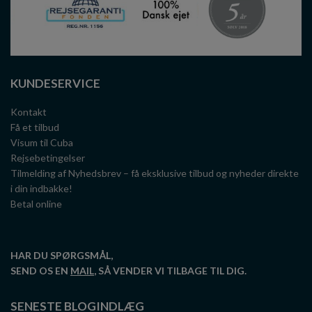
KUNDESERVICE
Kontakt
Få et tilbud
Visum til Cuba
Rejsebetingelser
Tilmelding af Nyhedsbrev – få eksklusive tilbud og nyheder direkte
i din indbakke!
Betal online
HAR DU SPØRGSMÅL,
SEND OS EN
MAIL
, SÅ VENDER VI TILBAGE TIL DIG.
SENESTE BLOGINDLÆG