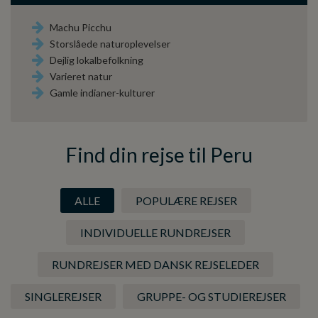
Machu Picchu
Storslåede naturoplevelser
Dejlig lokalbefolkning
Varieret natur
Gamle indianer-kulturer
Find din rejse til Peru
ALLE
POPULÆRE REJSER
INDIVIDUELLE RUNDREJSER
RUNDREJSER MED DANSK REJSELEDER
SINGLEREJSER
GRUPPE- OG STUDIEREJSER