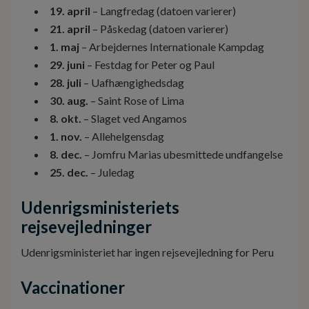
19. april
– Langfredag (datoen varierer)
21. april
– Påskedag (datoen varierer)
1. maj
– Arbejdernes Internationale Kampdag
29. juni
– Festdag for Peter og Paul
28. juli
– Uafhængighedsdag
30. aug.
– Saint Rose of Lima
8. okt.
– Slaget ved Angamos
1. nov.
– Allehelgensdag
8. dec.
– Jomfru Marias ubesmittede undfangelse
25. dec.
– Juledag
Udenrigsministeriets
rejsevejledninger
Udenrigsministeriet har ingen rejsevejledning for Peru
Vaccinationer