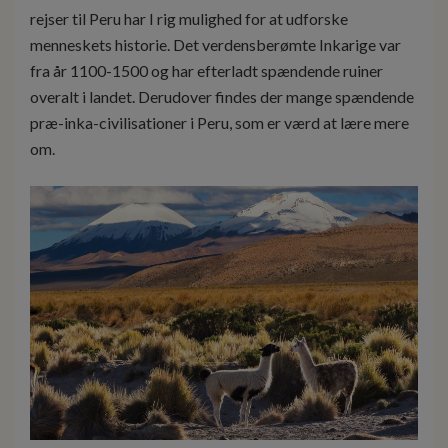
rejser til Peru har I rig mulighed for at udforske
menneskets historie. Det verdensberømte Inkarige var
fra år 1100-1500 og har efterladt spændende ruiner
overalt i landet. Derudover findes der mange spændende
præ-inka-civilisationer i Peru, som er værd at lære mere
om.