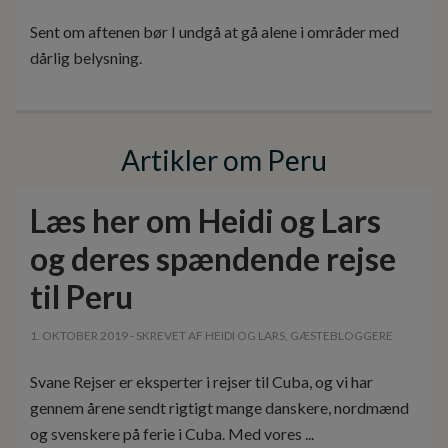
Sent om aftenen bør I undgå at gå alene i områder med
dårlig belysning.
Artikler om Peru
Læs her om Heidi og Lars
og deres spændende rejse
til Peru
1. OKTOBER 2019 - SKREVET AF HEIDI OG LARS, GÆSTEBLOGGERE
Svane Rejser er eksperter i rejser til Cuba, og vi har
gennem årene sendt rigtigt mange danskere, nordmænd
og svenskere på ferie i Cuba. Med vores ...