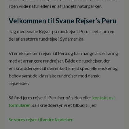
i den vilde natur eller i en af landets naturparker.
Velkommen til Svane Rejser’s Peru
Tag med Svane Rejser på rundrejse i Peru – evt. som en
del af en større rundrejse i Sydamerika.
Vi er eksperter i rejser til Peru og har mange års erfaring
med at arrangere rundrejser. Både de rundrejser, der
er skræddersyet til den enkelte med specielle ønsker og
behov samt de klassiske rundrejser med dansk
rejseleder.
Så find jeres rejse til Peru her på siden eller
kontakt os i
formularen
, så skræddersyr vi et tilbud til jer.
Se vores rejser til andre lande her.