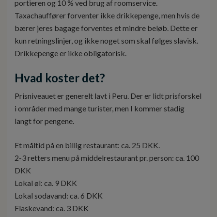
portieren og 10 % ved brug af roomservice.
Taxachauffører forventer ikke drikkepenge, men hvis de
bærer jeres bagage forventes et mindre beløb. Dette er
kun retningslinjer, og ikke noget som skal følges slavisk.
Drikkepenge er ikke obligatorisk.
Hvad koster det?
Prisniveauet er generelt lavt i Peru. Der er lidt prisforskel
i områder med mange turister, men I kommer stadig
langt for pengene.
Et måltid på en billig restaurant: ca. 25 DKK.
2-3 retters menu på middelrestaurant pr. person: ca. 100
DKK
Lokal øl: ca. 9 DKK
Lokal sodavand: ca. 6 DKK
Flaskevand: ca. 3 DKK