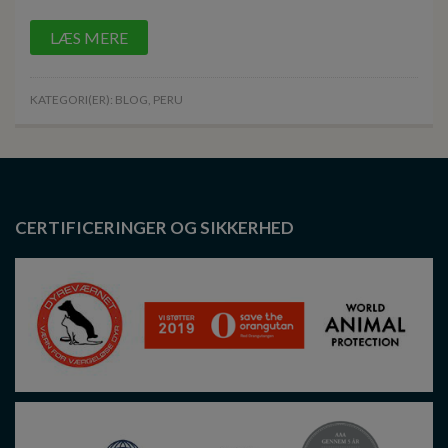
LÆS MERE
KATEGORI(ER):
BLOG
,
PERU
CERTIFICERINGER OG SIKKERHED