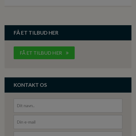
FÅ ET TILBUD HER
FÅ ET TILBUD HER
KONTAKT OS