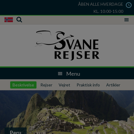
ÅBEN ALLE HVERDAGE
KL. 10:00-15:00
Beskrivelse
Rejser
Vejret
Praktisk info
Artikler
Peru