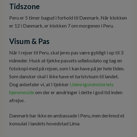
Tidszone
Peru er 5 timer bagud i forhold til Danmark. Når klokken
er 12 i Danmark, er klokken 7 om morgenen i Peru.
Visum & Pas
Når I rejser til Peru, skal jeres pas være gyldigt i op til 3
måneder. Husk at tjekke passets udløbsdato og tag en
fotokopi med på rejsen, som I kan have på jer hele tiden.
Som dansker skal I ikke have et turistvisum til landet.
Dog anbefaler vi, at I tjekker
Udenrigsministeriets
hjemmeside
om der er ændringer i dette i god tid inden
afrejse.
Danmark har ikke en ambassade i Peru, men derimod et
konsulat i landets hovedstad Lima