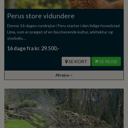
Perus store vidundere
Denne 16-dages rundrejse i Peru starter i den livlige hovedstad
Lima, som er præget af en fascinerende kultur, arkitektur og
storbyliv.…
16 dage fra kr. 29.500,-
SE KORT
SE REJSE
Afrejse