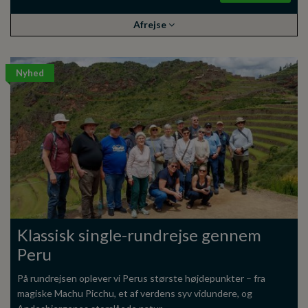
Afrejse
Nyhed
Klassisk single-rundrejse gennem
Peru
På rundrejsen oplever vi Perus største højdepunkter – fra
magiske Machu Picchu, et af verdens syv vidundere, og