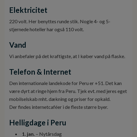
Elektricitet
220 volt. Her benyttes runde stik. Nogle 4- og 5-
stjernede hoteller har også 110 volt.
Vand
Vi anbefaler på det kraftigste, at I køber vand på flaske.
Telefon & Internet
Den internationale landekode for Peru er +51. Det kan
være dyrt at ringe hjem fra Peru. Tjek evt. med jeres eget
mobilselskab mht. dækning og priser for opkald.
Der findes internetcaféer i de fleste større byer.
Helligdage i Peru
1. jan.
– Nytårsdag