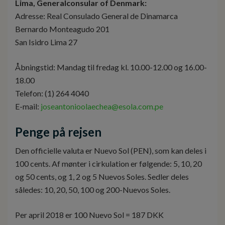
Lima, Generalconsular of Denmark:
Adresse: Real Consulado General de Dinamarca
Bernardo Monteagudo 201
San Isidro Lima 27
Åbningstid: Mandag til fredag kl. 10.00-12.00 og 16.00-
18.00
Telefon: (1) 264 4040
E-mail:
joseantonioolaechea@esola.com.pe
Penge på rejsen
Den officielle valuta er Nuevo Sol (PEN), som kan deles i
100 cents. Af mønter i cirkulation er følgende: 5, 10, 20
og 50 cents, og 1, 2 og 5 Nuevos Soles. Sedler deles
således: 10, 20, 50, 100 og 200-Nuevos Soles.
Per april 2018 er 100 Nuevo Sol = 187 DKK