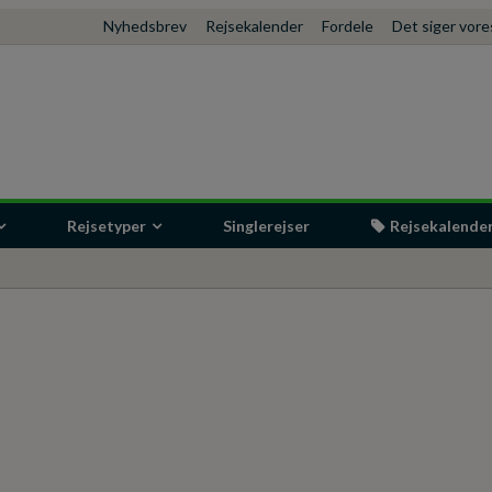
Nyhedsbrev
Rejsekalender
Fordele
Det siger vor
Rejsetyper
Singlerejser
Rejsekalende