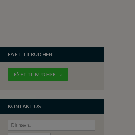
FÅ ET TILBUD HER
FÅ ET TILBUD HER
KONTAKT OS