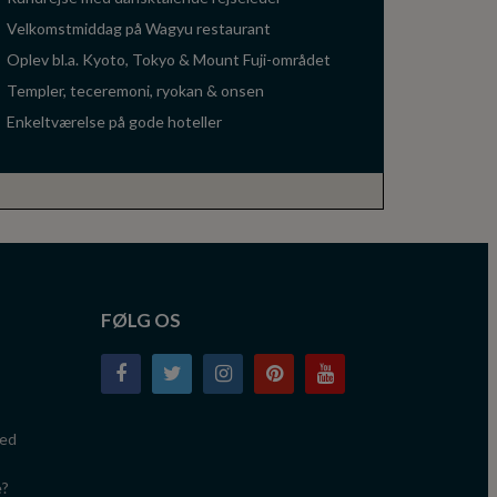
Velkomstmiddag på Wagyu restaurant
Oplev bl.a. Kyoto, Tokyo & Mount Fuji-området
Templer, teceremoni, ryokan & onsen
Enkeltværelse på gode hoteller
FØLG OS
med
e?