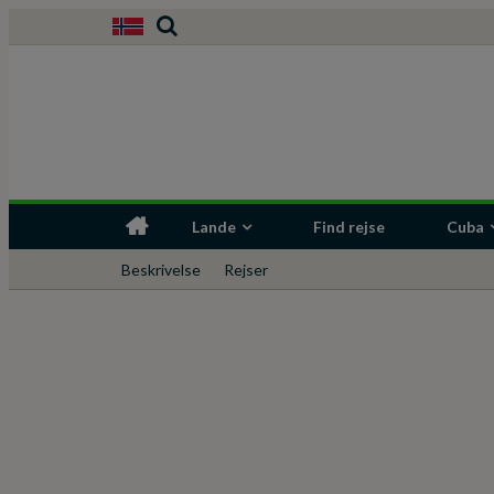
Lande
Find rejse
Cuba
Beskrivelse
Rejser