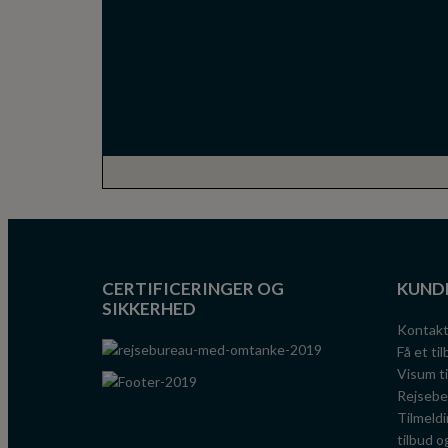
CERTIFICERINGER OG
KUND
SIKKERHED
Kontak
Få et ti
Visum t
Rejsebe
Tilmeldi
tilbud o