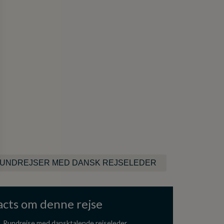
UNDREJSER MED DANSK REJSELEDER
acts om denne rejse
Rundrejse med dansktalende rejseleder