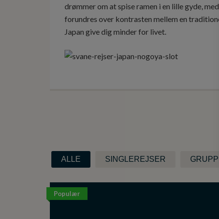
drømmer om at spise ramen i en lille gyde, medi
forundres over kontrasten mellem en traditione
Japan give dig minder for livet.
ALLE
SINGLEREJSER
GRUPP
Populær