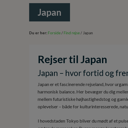
Japan
Du er her:
Forside
/
Find rejse
/ Japan
Rejser til Japan
Japan – hvor fortid og fr
Japan er et fascinerende rejseland, hvor urga
harmonisk balance. Her bevæger du dig mellem
mellem futuristiske højhastighedstog og gaml
oplevelser – både for kulturinteresserede, nat
I hovedstaden Tokyo bliver du mødt af et puls