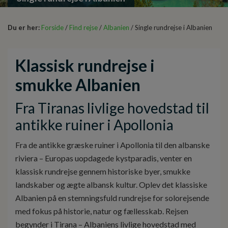
Du er her:
Forside
/
Find rejse
/
Albanien
/ Single rundrejse i Albanien
Klassisk rundrejse i
smukke Albanien
Fra Tiranas livlige hovedstad til
antikke ruiner i Apollonia
Fra de antikke græske ruiner i Apollonia til den albanske
riviera – Europas uopdagede kystparadis, venter en
klassisk rundrejse gennem historiske byer, smukke
landskaber og ægte albansk kultur. Oplev det klassiske
Albanien på en stemningsfuld rundrejse for solorejsende
med fokus på historie, natur og fællesskab. Rejsen
begynder i Tirana – Albaniens livlige hovedstad med