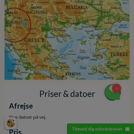
Priser & datoer
Afrejse
Nye datoer på vej.
Tilmeld dig nyhedsbrevet
Pris