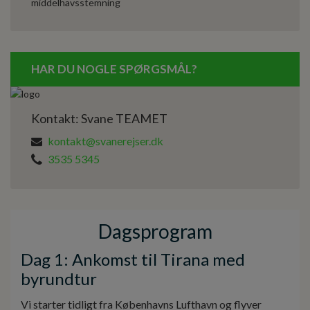
middelhavsstemning
HAR DU NOGLE SPØRGSMÅL?
Kontakt: Svane TEAMET
kontakt@svanerejser.dk
3535 5345
Dagsprogram
Dag 1: Ankomst til Tirana med
byrundtur
Vi starter tidligt fra Københavns Lufthavn og flyver