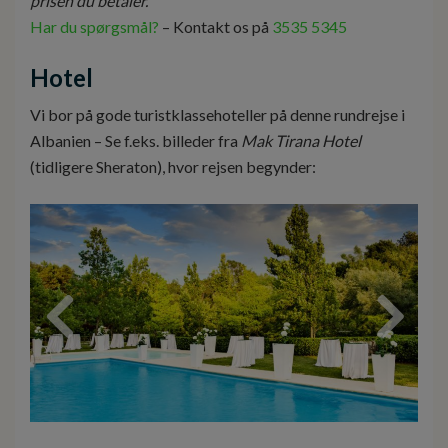
prisen du betaler.
Har du spørgsmål?
– Kontakt os på
3535 5345
Hotel
Vi bor på gode turistklassehoteller på denne rundrejse i
Albanien – Se f.eks. billeder fra
Mak Tirana Hotel
(tidligere Sheraton), hvor rejsen begynder: