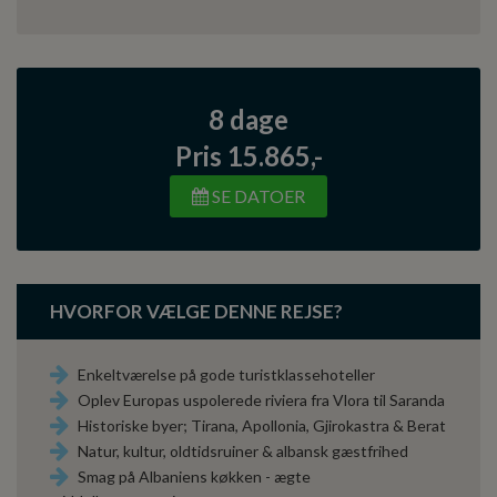
8 dage
Pris 15.865,-
SE DATOER
HVORFOR VÆLGE DENNE REJSE?
Enkeltværelse på gode turistklassehoteller
Oplev Europas uspolerede riviera fra Vlora til Saranda
Historiske byer; Tirana, Apollonia, Gjirokastra & Berat
Natur, kultur, oldtidsruiner & albansk gæstfrihed
Smag på Albaniens køkken - ægte