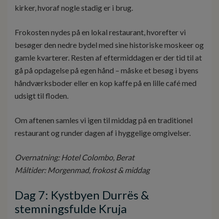
kirker, hvoraf nogle stadig er i brug.
Frokosten nydes på en lokal restaurant, hvorefter vi
besøger den nedre bydel med sine historiske moskeer og
gamle kvarterer. Resten af eftermiddagen er der tid til at
gå på opdagelse på egen hånd – måske et besøg i byens
håndværksboder eller en kop kaffe på en lille café med
udsigt til floden.
Om aftenen samles vi igen til middag på en traditionel
restaurant og runder dagen af i hyggelige omgivelser.
Overnatning: Hotel Colombo, Berat
Måltider: Morgenmad, frokost & middag
Dag 7: Kystbyen Durrës &
stemningsfulde Kruja