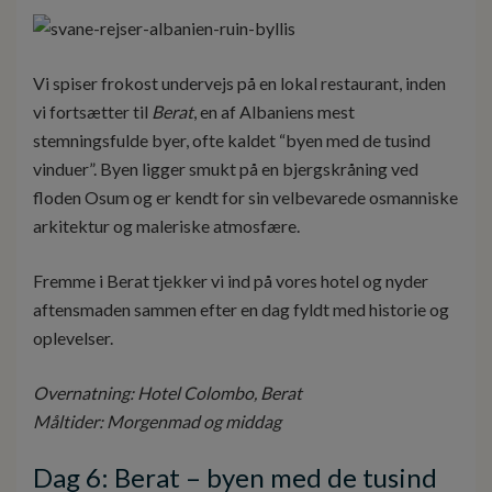
Vi spiser frokost undervejs på en lokal restaurant, inden
vi fortsætter til
Berat
, en af Albaniens mest
stemningsfulde byer, ofte kaldet “byen med de tusind
vinduer”. Byen ligger smukt på en bjergskråning ved
floden Osum og er kendt for sin velbevarede osmanniske
arkitektur og maleriske atmosfære.
Fremme i Berat tjekker vi ind på vores hotel og nyder
aftensmaden sammen efter en dag fyldt med historie og
oplevelser.
Overnatning: Hotel Colombo, Berat
Måltider: Morgenmad og middag
Dag 6: Berat – byen med de tusind