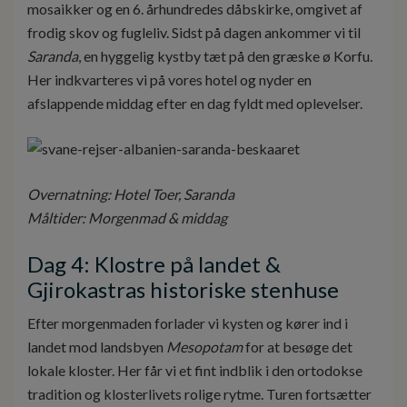
mosaikker og en 6. århundredes dåbskirke, omgivet af
frodig skov og fugleliv. Sidst på dagen ankommer vi til
Saranda
, en hyggelig kystby tæt på den græske ø Korfu.
Her indkvarteres vi på vores hotel og nyder en
afslappende middag efter en dag fyldt med oplevelser.
Overnatning: Hotel Toer, Saranda
Måltider: Morgenmad & middag
Dag 4: Klostre på landet &
Gjirokastras historiske stenhuse
Efter morgenmaden forlader vi kysten og kører ind i
landet mod landsbyen
Mesopotam
for at besøge det
lokale kloster. Her får vi et fint indblik i den ortodokse
tradition og klosterlivets rolige rytme. Turen fortsætter