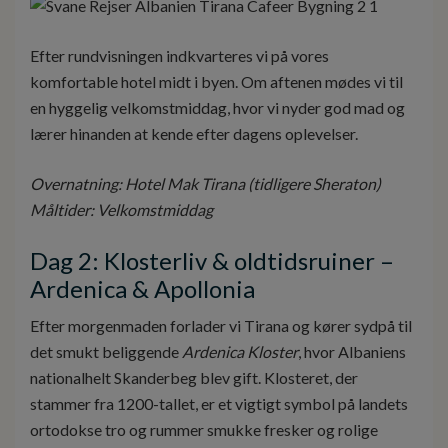
Efter rundvisningen indkvarteres vi på vores
komfortable hotel midt i byen. Om aftenen mødes vi til
en hyggelig velkomstmiddag, hvor vi nyder god mad og
lærer hinanden at kende efter dagens oplevelser.
Overnatning: Hotel Mak Tirana (tidligere Sheraton)
Måltider: Velkomstmiddag
Dag 2: Klosterliv & oldtidsruiner –
Ardenica & Apollonia
Efter morgenmaden forlader vi Tirana og kører sydpå til
det smukt beliggende
Ardenica
Kloster
, hvor Albaniens
nationalhelt Skanderbeg blev gift. Klosteret, der
stammer fra 1200-tallet, er et vigtigt symbol på landets
ortodokse tro og rummer smukke fresker og rolige