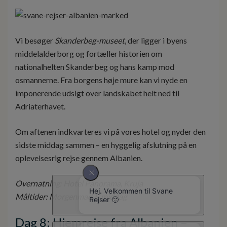
Vi besøger
Skanderbeg-museet
, der ligger i byens
middelalderborg og fortæller historien om
nationalhelten Skanderbeg og hans kamp mod
osmannerne. Fra borgens høje mure kan vi nyde en
imponerende udsigt over landskabet helt ned til
Adriaterhavet.
Om aftenen indkvarteres vi på vores hotel og nyder den
sidste middag sammen – en hyggelig afslutning på en
oplevelsesrig rejse gennem Albanien.
Overnatning: Hotel Panorama, Kruja
Måltider: Morgenmad & middag
Dag 8: Hjemrejse fra Albanien –