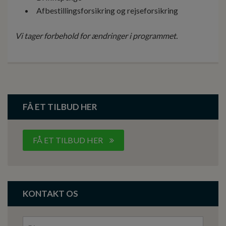
Afbestillingsforsikring og rejseforsikring
Vi tager forbehold for ændringer i programmet.
FÅ ET TILBUD HER
FÅ ET TILBUD HER
KONTAKT OS