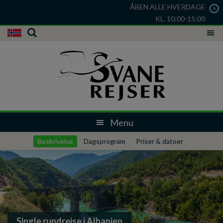
ÅBEN ALLE HVERDAGE
KL. 10:00-15:00
Beskrivelse
Dagsprogram
Priser & datoer
Single rundrejse i Albanien