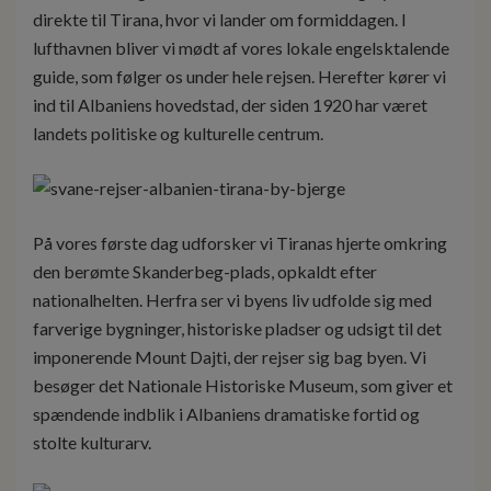
direkte til Tirana, hvor vi lander om formiddagen. I
lufthavnen bliver vi mødt af vores lokale engelsktalende
guide, som følger os under hele rejsen. Herefter kører vi
ind til Albaniens hovedstad, der siden 1920 har været
landets politiske og kulturelle centrum.
På vores første dag udforsker vi Tiranas hjerte omkring
den berømte Skanderbeg-plads, opkaldt efter
nationalhelten. Herfra ser vi byens liv udfolde sig med
farverige bygninger, historiske pladser og udsigt til det
imponerende Mount Dajti, der rejser sig bag byen. Vi
besøger det Nationale Historiske Museum, som giver et
spændende indblik i Albaniens dramatiske fortid og
stolte kulturarv.