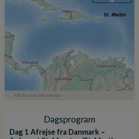
Klik for at se fuld størrelse
Dagsprogram
Dag 1 Afrejse fra Danmark –