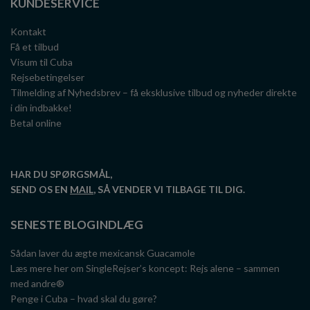
KUNDESERVICE
Kontakt
Få et tilbud
Visum til Cuba
Rejsebetingelser
Tilmelding af Nyhedsbrev – få eksklusive tilbud og nyheder direkte
i din indbakke!
Betal online
HAR DU SPØRGSMÅL,
SEND OS EN
MAIL
, SÅ VENDER VI TILBAGE TIL DIG.
SENESTE BLOGINDLÆG
Sådan laver du ægte mexicansk Guacamole
Læs mere her om SingleRejser’s koncept: Rejs alene – sammen
med andre®
Penge i Cuba – hvad skal du gøre?