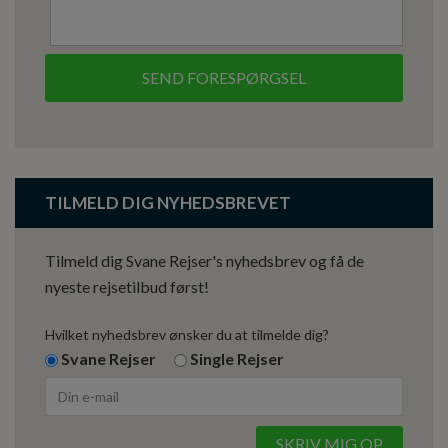
TILMELD DIG NYHEDSBREVET
Tilmeld dig Svane Rejser's nyhedsbrev og få de
nyeste rejsetilbud først!
Hvilket nyhedsbrev ønsker du at tilmelde dig?
Svane Rejser
Single Rejser