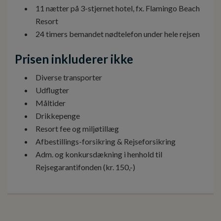
11 nætter på 3-stjernet hotel, fx. Flamingo Beach
Resort
24 timers bemandet nødtelefon under hele rejsen
Prisen inkluderer ikke
Diverse transporter
Udflugter
Måltider
Drikkepenge
Resort fee og miljøtillæg
Afbestillings-forsikring & Rejseforsikring
Adm. og konkursdækning i henhold til
Rejsegarantifonden (kr. 150,-)