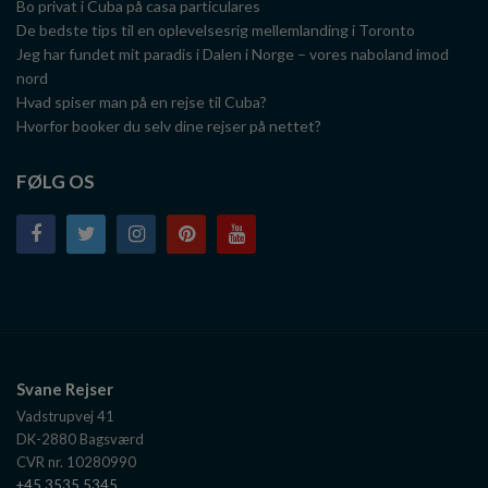
Bo privat i Cuba på casa particulares
De bedste tips til en oplevelsesrig mellemlanding i Toronto
Jeg har fundet mit paradis i Dalen i Norge – vores naboland imod
nord
Hvad spiser man på en rejse til Cuba?
Hvorfor booker du selv dine rejser på nettet?
FØLG OS
Svane Rejser
Vadstrupvej 41
DK-2880
Bagsværd
CVR nr. 10280990
+45 3535 5345