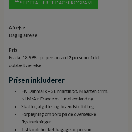
SE DETALJERET DAGSPROGRAM
Afrejse
Daglig afrejse
Pris
Fra kr. 18.998,- pr. person ved 2 personer i delt
dobbeltværelse
Prisen inkluderer
Fly Danmark – St. Martin/St. Maarten t/r m.
KLM/Air France m. 1 mellemlanding
Skatter, afgifter og brændstoftillæg
Forplejning ombord på de oversøiske
flystrækninger
1 stk indchecket bagage pr. person