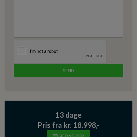
13 dage
Pris fra kr. 18.998,-
SE DATOER