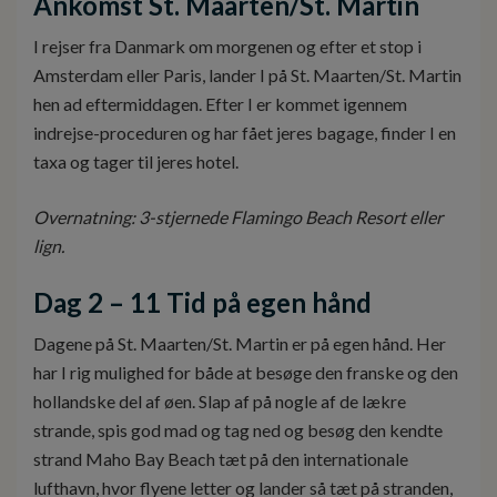
Ankomst St. Maarten/St. Martin
I rejser fra Danmark om morgenen og efter et stop i
Amsterdam eller Paris, lander I på St. Maarten/St. Martin
hen ad eftermiddagen. Efter I er kommet igennem
indrejse-proceduren og har fået jeres bagage, finder I en
taxa og tager til jeres hotel.
Overnatning: 3-stjernede Flamingo Beach Resort eller
lign.
Dag 2 – 11 Tid på egen hånd
Dagene på St. Maarten/St. Martin er på egen hånd. Her
har I rig mulighed for både at besøge den franske og den
hollandske del af øen. Slap af på nogle af de lækre
strande, spis god mad og tag ned og besøg den kendte
strand Maho Bay Beach tæt på den internationale
lufthavn, hvor flyene letter og lander så tæt på stranden,