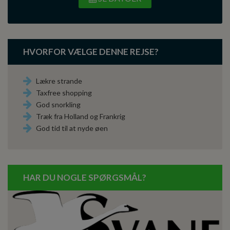
HVORFOR VÆLGE DENNE REJSE?
Lækre strande
Taxfree shopping
God snorkling
Træk fra Holland og Frankrig
God tid til at nyde øen
HAR DU NOGLE SPØRGSMÅL?