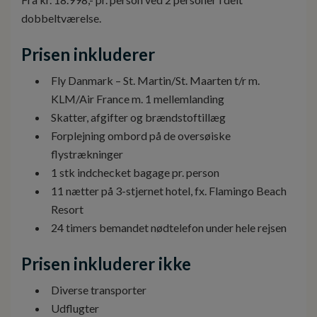
dobbeltværelse.
Prisen inkluderer
Fly Danmark – St. Martin/St. Maarten t/r m.
KLM/Air France m. 1 mellemlanding
Skatter, afgifter og brændstoftillæg
Forplejning ombord på de oversøiske
flystrækninger
1 stk indchecket bagage pr. person
11 nætter på 3-stjernet hotel, fx. Flamingo Beach
Resort
24 timers bemandet nødtelefon under hele rejsen
Prisen inkluderer ikke
Diverse transporter
Udflugter