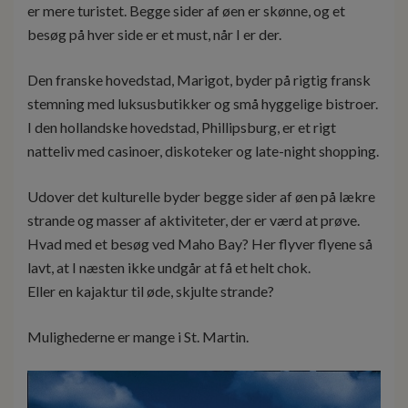
er mere turistet. Begge sider af øen er skønne, og et
besøg på hver side er et must, når I er der.
Den franske hovedstad, Marigot, byder på rigtig fransk
stemning med luksusbutikker og små hyggelige bistroer.
I den hollandske hovedstad, Phillipsburg, er et rigt
natteliv med casinoer, diskoteker og late-night shopping.
Udover det kulturelle byder begge sider af øen på lækre
strande og masser af aktiviteter, der er værd at prøve.
Hvad med et besøg ved Maho Bay? Her flyver flyene så
lavt, at I næsten ikke undgår at få et helt chok.
Eller en kajaktur til øde, skjulte strande?
Mulighederne er mange i St. Martin.