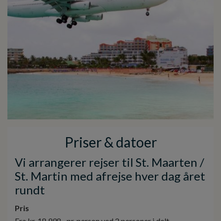
Priser & datoer
Vi arrangerer rejser til St. Maarten /
St. Martin med afrejse hver dag året
rundt
Pris
Fra kr. 18.998,- pr. person ved 2 personer i delt