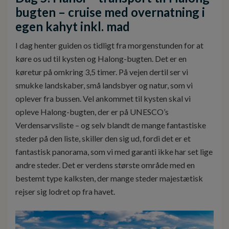
bugten – cruise med overnatning i
egen kahyt inkl. mad
I dag henter guiden os tidligt fra morgenstunden for at
køre os ud til kysten og Halong-bugten. Det er en
køretur på omkring 3,5 timer. På vejen dertil ser vi
smukke landskaber, små landsbyer og natur, som vi
oplever fra bussen. Vel ankommet til kysten skal vi
opleve Halong-bugten, der er på UNESCO’s
Verdensarvsliste – og selv blandt de mange fantastiske
steder på den liste, skiller den sig ud, fordi det er et
fantastisk panorama, som vi med garanti ikke har set lige
andre steder. Det er verdens største område med en
bestemt type kalksten, der mange steder majestætisk
rejser sig lodret op fra havet.