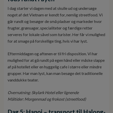
I dag starter vi dagen med at skulle ud og undersøge
noget af det Vietnam er kendt for, nemlig streetfood. Vi
går rundt og besøger de små pladser og markeder hvor
frugter, grønsager, specialiteter og færdige retter
serveres for lokale såvel som turister. Her får vi mulighed
for at smage på forskellige ting, hvis vi har lyst.
Eftermiddagen og aftenen er til fri disposition. Vi har
mulighed for at gå rundt på egen hånd eller måske slappe
af på hotellet eller en hyggelig cafe i større eller mindre
grupper. Har man lyst, kan man besøge det traditionelle
vanddukke teater.
Overnatning: Skylark Hotel eller lignende
Måltider: Morgenmad og frokost (streetfood)
Dag 5: Hanoi – transport til Halong-