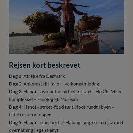
Rejsen kort beskrevet
Dag 1:
Afrejse fra Danmark
Dag 2:
Ankomst til Hanoi – velkomstmiddag
Dag 3:
Hanoi – byrundtur inkl. cykel-taxi – Ho Chi Minh-
komplekset – Etnologisk Museum
Dag 4:
Hanoi – street-food tur til fods rundt i byen –
fritid resten af dagen.
Dag 5:
Hanoi – transport til Halong-bugten – cruise med
overnatning i egen kahyt