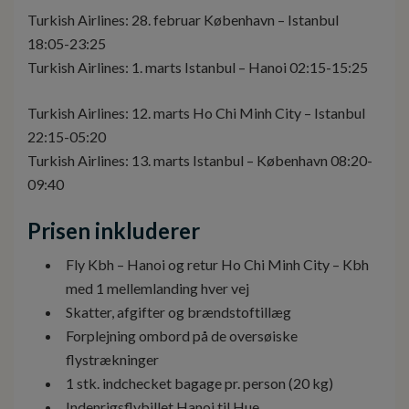
Turkish Airlines: 28. februar København – Istanbul
18:05-23:25
Turkish Airlines: 1. marts Istanbul – Hanoi 02:15-15:25
Turkish Airlines: 12. marts Ho Chi Minh City – Istanbul
22:15-05:20
Turkish Airlines: 13. marts Istanbul – København 08:20-
09:40
Prisen inkluderer
Fly Kbh – Hanoi og retur Ho Chi Minh City – Kbh
med 1 mellemlanding hver vej
Skatter, afgifter og brændstoftillæg
Forplejning ombord på de oversøiske
flystrækninger
1 stk. indchecket bagage pr. person (20 kg)
Indenrigsflybillet Hanoi til Hue