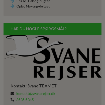
Cruise i Halong-bugten
Oplev Mekong-deltaet
HAR DU NOGLE SPØRGSMÅL?
Kontakt: Svane TEAMET
kontakt@svanerejser.dk
3535 5345