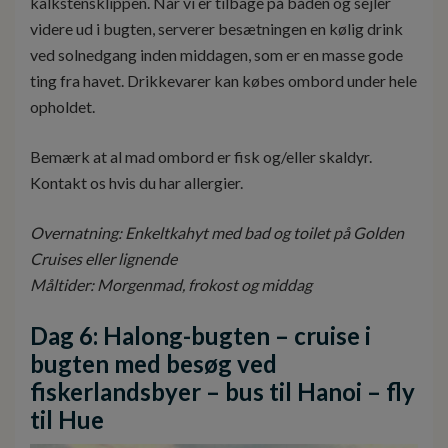
kalkstensklippen. Når vi er tilbage på båden og sejler
videre ud i bugten, serverer besætningen en kølig drink
ved solnedgang inden middagen, som er en masse gode
ting fra havet. Drikkevarer kan købes ombord under hele
opholdet.
Bemærk at al mad ombord er fisk og/eller skaldyr.
Kontakt os hvis du har allergier.
Overnatning: Enkeltkahyt med bad og toilet på Golden
Cruises eller lignende
Måltider: Morgenmad, frokost og middag
Dag 6: Halong-bugten – cruise i
bugten med besøg ved
fiskerlandsbyer – bus til Hanoi – fly
til Hue