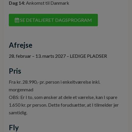
Dag 14:
Ankomst til Danmark
SE DETALJERET DAGSPROGRAM
Afrejse
28. februar – 13. marts 2027 – LEDIGE PLADSER
Pris
Fra kr. 28.990,- pr. person i enkeltværelse inkl.
morgenmad
OBS: Er I to, som ønsker at dele et værelse, kan I spare
1.650 kr. pr person. Dette forudsætter, at I tilmelder jer
samtidig.
Fly