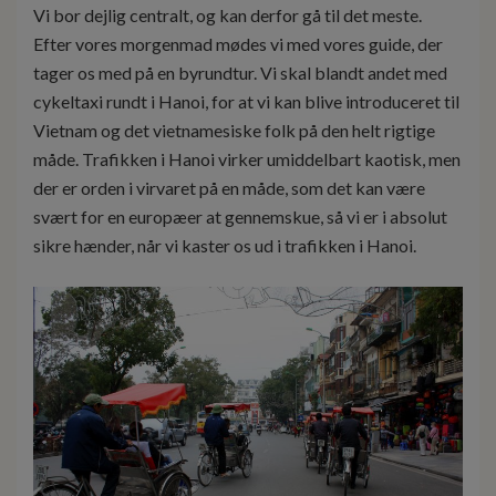
Vi bor dejlig centralt, og kan derfor gå til det meste.
Efter vores morgenmad mødes vi med vores guide, der
tager os med på en byrundtur. Vi skal blandt andet med
cykeltaxi rundt i Hanoi, for at vi kan blive introduceret til
Vietnam og det vietnamesiske folk på den helt rigtige
måde. Trafikken i Hanoi virker umiddelbart kaotisk, men
der er orden i virvaret på en måde, som det kan være
svært for en europæer at gennemskue, så vi er i absolut
sikre hænder, når vi kaster os ud i trafikken i Hanoi.