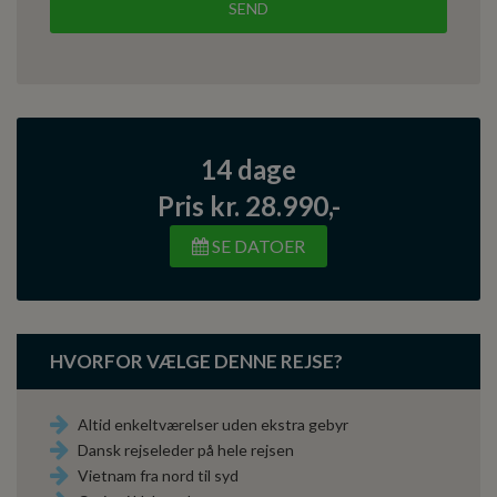
14 dage
Pris kr. 28.990,-
SE DATOER
HVORFOR VÆLGE DENNE REJSE?
Altid enkeltværelser uden ekstra gebyr
Dansk rejseleder på hele rejsen
Vietnam fra nord til syd