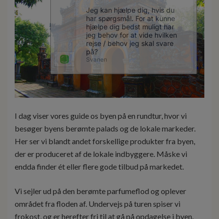
I dag viser vores guide os byen på en rundtur, hvor vi
besøger byens berømte palads og de lokale markeder.
Her ser vi blandt andet forskellige produkter fra byen,
der er produceret af de lokale indbyggere. Måske vi
endda finder ét eller flere gode tilbud på markedet.
Vi sejler ud på den berømte parfumeflod og oplever
området fra floden af. Undervejs på turen spiser vi
frokost, og er herefter fri til at gå på opdagelse i byen.