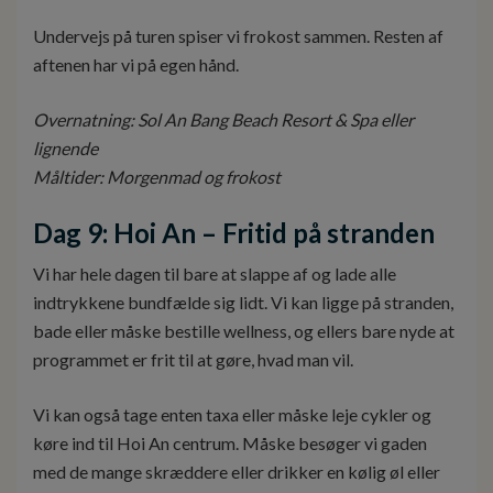
Undervejs på turen spiser vi frokost sammen. Resten af
aftenen har vi på egen hånd.
Overnatning: Sol An Bang Beach Resort & Spa eller
lignende
Måltider: Morgenmad og frokost
Dag 9: Hoi An – Fritid på stranden
Vi har hele dagen til bare at slappe af og lade alle
indtrykkene bundfælde sig lidt. Vi kan ligge på stranden,
bade eller måske bestille wellness, og ellers bare nyde at
programmet er frit til at gøre, hvad man vil.
Vi kan også tage enten taxa eller måske leje cykler og
køre ind til Hoi An centrum. Måske besøger vi gaden
med de mange skræddere eller drikker en kølig øl eller