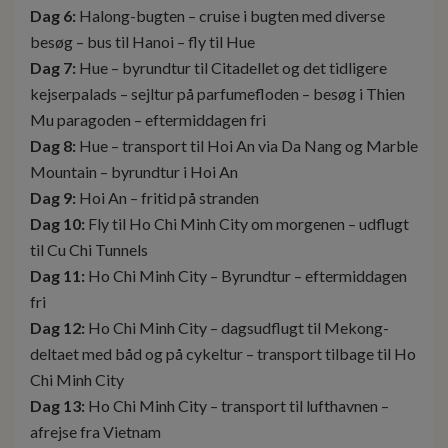
Dag 6:
Halong-bugten – cruise i bugten med diverse
besøg – bus til Hanoi – fly til Hue
Dag 7:
Hue – byrundtur til Citadellet og det tidligere
kejserpalads – sejltur på parfumefloden – besøg i Thien
Mu paragoden – eftermiddagen fri
Dag 8:
Hue – transport til Hoi An via Da Nang og Marble
Mountain – byrundtur i Hoi An
Dag 9:
Hoi An – fritid på stranden
Dag 10:
Fly til Ho Chi Minh City om morgenen – udflugt
til Cu Chi Tunnels
Dag 11:
Ho Chi Minh City – Byrundtur – eftermiddagen
fri
Dag 12:
Ho Chi Minh City – dagsudflugt til Mekong-
deltaet med båd og på cykeltur – transport tilbage til Ho
Chi Minh City
Dag 13:
Ho Chi Minh City – transport til lufthavnen –
afrejse fra Vietnam