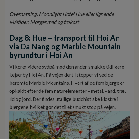
Overnatning: Moonlight Hotel Hue eller lignende
Måltider: Morgenmad og frokost
Dag 8: Hue – transport til Hoi An
via Da Nang og Marble Mountain –
byrundtur i Hoi An
Vi kører videre sydpå mod den anden smukke tidligere
kejserby Hoi An. På vejen dertil stopper vi ved de
berømte Marble Mountains. Hvert af de fem bjerge er
opkaldt efter de fem naturelementer – metal, vand, træ,
ild og jord. Der findes utallige buddhistiske klostre i
bjergene, hvilket gør det til et smukt stop på vejen.