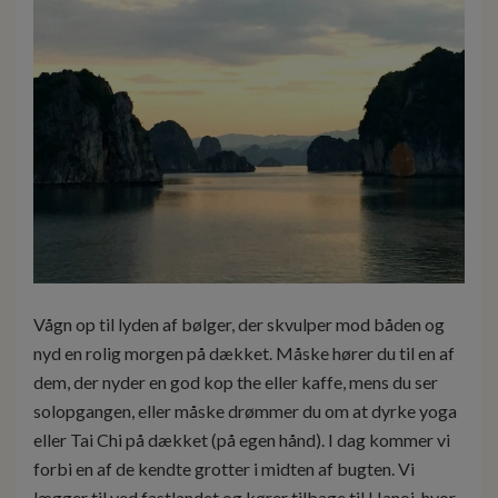
Vågn op til lyden af bølger, der skvulper mod båden og
nyd en rolig morgen på dækket. Måske hører du til en af
dem, der nyder en god kop the eller kaffe, mens du ser
solopgangen, eller måske drømmer du om at dyrke yoga
eller Tai Chi på dækket (på egen hånd). I dag kommer vi
forbi en af de kendte grotter i midten af bugten. Vi
lægger til ved fastlandet og kører tilbage til Hanoi, hvor