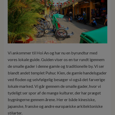
Vi ankommer til Hoi An og har nu en byrundtur med
vores lokale guide. Guiden viser os en tur rundt igennem
de smalle gader i denne gamle og traditionelle by. Vi ser
blandt andet templet Puhuc Kien, de gamle handelsgader
ved floden og selvfølgelig besøger vi også det farverige
lokale marked. Vi går gennem de smalle gader, hvor vi
tydeligt ser spor af de mange kulturer, der har præget
bygningerne gennem årene. Her er både kinesiske,
japanske, franske og andre europæiske arkitektoniske
stilarter.