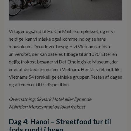
Vi tager også ud til Ho Chi Minh-komplekset, og er vi
heldige, kan vi måske også komme ind og se hans
mausoleum. Derudover besøger vi Vietnams ældste
universitet, der kan dateres tilbage til år 1070. Efter en
dejlig frokost besøger vi Det Etnologiske Museum, der
er et af de bedste museer i Vietnam. Her får vi et indblik i
Vietnams 54 forskellige etniske grupper. Resten af dagen
og aftenen er til fri disposition.
Overnatning: Skylark Hotel eller lignende
Måltider: Morgenmad og lokal frokost
Dag 4: Hanoi – Streetfood tur til
fods rundt i byen