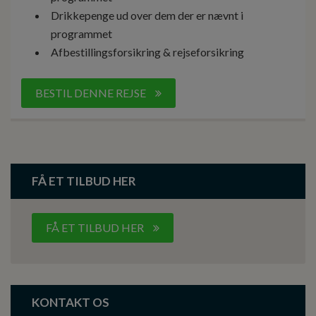
Drikkepenge ud over dem der er nævnt i
programmet
Afbestillingsforsikring & rejseforsikring
BESTIL DENNE REJSE
FÅ ET TILBUD HER
FÅ ET TILBUD HER
KONTAKT OS