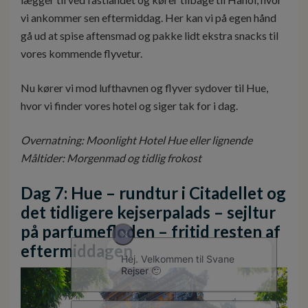
vi ankommer sen eftermiddag. Her kan vi på egen hånd
gå ud at spise aftensmad og pakke lidt ekstra snacks til
vores kommende flyvetur.
Nu kører vi mod lufthavnen og flyver sydover til Hue,
hvor vi finder vores hotel og siger tak for i dag.
Overnatning: Moonlight Hotel Hue eller lignende
Måltider: Morgenmad og tidlig frokost
Dag 7: Hue – rundtur i Citadellet og
det tidligere kejserpalads – sejltur
på parfumefloden – fritid resten af
eftermiddagen