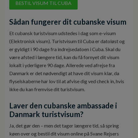
BESTIL VISUM TIL CUBA
Sådan fungerer dit cubanske visum
Et cubansk turistvisum udstedes i dag som e-visum
(Elektronisk visum). Turistvisum til Cuba er datoløst og
er gyldigt i 90 dage fra indrejsedatoen i Cuba. Skal du
være afsted i længere tid, kan du få fornyet dit visum
lokalt i yderligere 90 dage. Allerede ved afrejse fra
Danmark er det nødvendigt at have dit visum klar, da
flyselskaberne har lov til at afvise dig ved check in, hvis
ikke du kan fremvise dit turistvisum.
Laver den cubanske ambassade i
Danmark turistvisum?
Ja, det gør den – men det tager længere tid, så spring
køen over og bestil dit visum online på Svane Rejsers