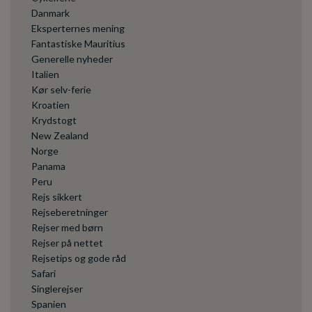
Danmark
Eksperternes mening
Fantastiske Mauritius
Generelle nyheder
Italien
Kør selv-ferie
Kroatien
Krydstogt
New Zealand
Norge
Panama
Peru
Rejs sikkert
Rejseberetninger
Rejser med børn
Rejser på nettet
Rejsetips og gode råd
Safari
Singlerejser
Spanien