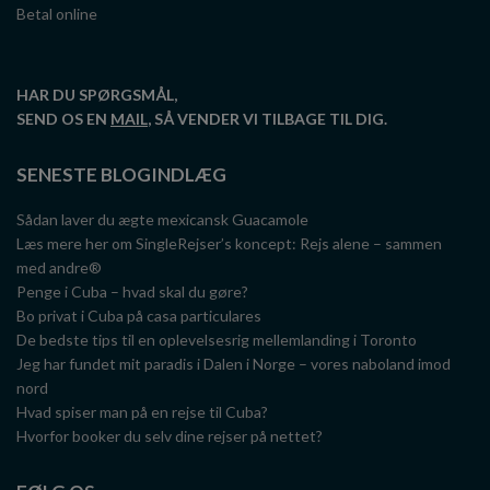
Betal online
HAR DU SPØRGSMÅL,
SEND OS EN
MAIL
, SÅ VENDER VI TILBAGE TIL DIG.
SENESTE BLOGINDLÆG
Sådan laver du ægte mexicansk Guacamole
Læs mere her om SingleRejser’s koncept: Rejs alene – sammen
med andre®
Penge i Cuba – hvad skal du gøre?
Bo privat i Cuba på casa particulares
De bedste tips til en oplevelsesrig mellemlanding i Toronto
Jeg har fundet mit paradis i Dalen i Norge – vores naboland imod
nord
Hvad spiser man på en rejse til Cuba?
Hvorfor booker du selv dine rejser på nettet?