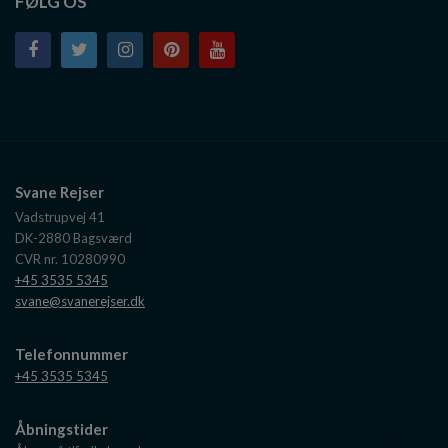
FØLG OS
Svane Rejser
Vadstrupvej 41
DK-2880
Bagsværd
CVR nr. 10280990
+45 3535 5345
svane@svanerejser.dk
Telefonnummer
+45 3535 5345
Åbningstider