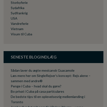
Storbyferie
Sydafrika
Sydfrankrig
USA
Vandreferie
Vietnam
Visum til Cuba
SENESTE BLOGINDLÆG
Sådan laver du ægte mexicansk Guacamole
Læs mere her om SingleRejser’s koncept: Rejs alene –
sammen med andre®
Penge i Cuba – hvad skal du gøre?
Bo privat i Cuba på casa particulares
De bedste tips til en oplevelsesrig mellemlanding i
Toronto