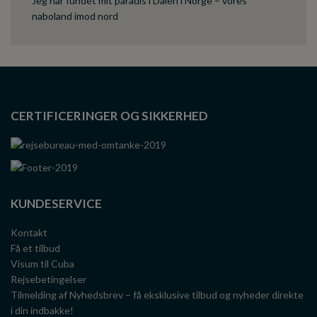
Jeg har fundet mit paradis i Dalen i Norge – vores
naboland imod nord
CERTIFICERINGER OG SIKKERHED
KUNDESERVICE
Kontakt
Få et tilbud
Visum til Cuba
Rejsebetingelser
Tilmelding af Nyhedsbrev – få eksklusive tilbud og nyheder direkte
i din indbakke!