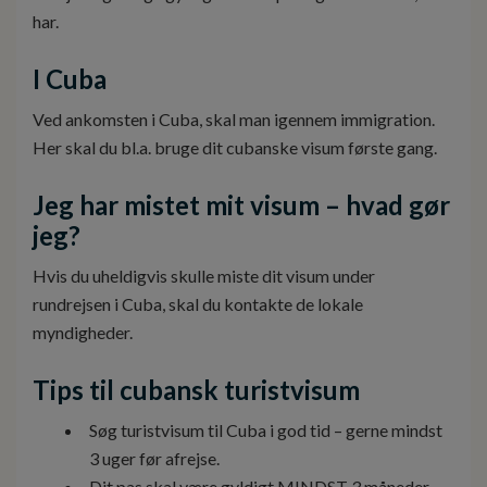
har.
I Cuba
Ved ankomsten i Cuba, skal man igennem immigration.
Her skal du bl.a. bruge dit cubanske visum første gang.
Jeg har mistet mit visum – hvad gør
jeg?
Hvis du uheldigvis skulle miste dit visum under
rundrejsen i Cuba, skal du kontakte de lokale
myndigheder.
Tips til cubansk turistvisum
Søg turistvisum til Cuba i god tid – gerne mindst
3 uger før afrejse.
Dit pas skal være gyldigt MINDST 3 måneder