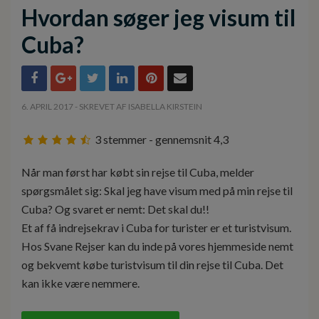
Hvordan søger jeg visum til
Cuba?
6. APRIL 2017 - SKREVET AF
ISABELLA KIRSTEIN
3
stemmer - gennemsnit
4,3
Når man først har købt sin rejse til Cuba, melder
spørgsmålet sig: Skal jeg have visum med på min rejse til
Cuba? Og svaret er nemt: Det skal du!!
Et af få indrejsekrav i Cuba for turister er et turistvisum.
Hos Svane Rejser kan du inde på vores hjemmeside nemt
og bekvemt købe turistvisum til din rejse til Cuba. Det
kan ikke være nemmere.