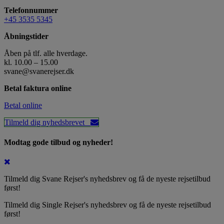
Telefonnummer
+45 3535 5345
Åbningstider
Åben på tlf. alle hverdage.
kl. 10.00 – 15.00
svane@svanerejser.dk
Betal faktura online
Betal online
Tilmeld dig nyhedsbrevet
Modtag gode tilbud og nyheder!
Tilmeld dig Svane Rejser's nyhedsbrev og få de nyeste rejsetilbud
først!
Tilmeld dig Single Rejser's nyhedsbrev og få de nyeste rejsetilbud
først!