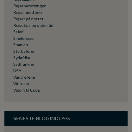
Rejseberetninger
Rejser med børn
Rejser på nettet
Rejsetips og gode råd
Safari
Singlerejser
Spanien
Storbyferie
Sydafrika
Sydfrankrig
USA
Vandreferie
Vietnam
Visum til Cuba
SENESTE BLOGINDLÆG