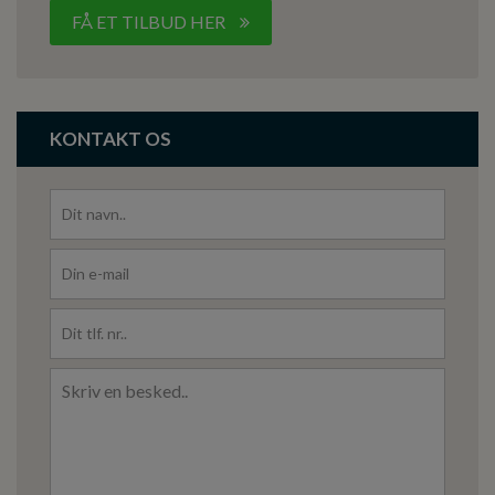
FÅ ET TILBUD HER
KONTAKT OS