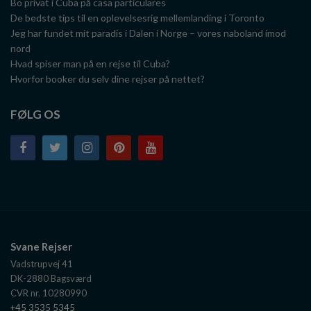
Bo privat i Cuba på casa particulares
De bedste tips til en oplevelsesrig mellemlanding i Toronto
Jeg har fundet mit paradis i Dalen i Norge – vores naboland imod
nord
Hvad spiser man på en rejse til Cuba?
Hvorfor booker du selv dine rejser på nettet?
FØLG OS
Svane Rejser
Vadstrupvej 41
DK-2880
Bagsværd
CVR nr. 10280990
+45 3535 5345