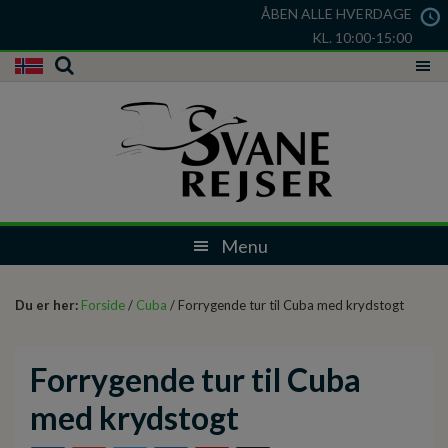
ÅBEN ALLE HVERDAGE
KL. 10:00-15:00
Du er her:
Forside
/
Cuba
/ Forrygende tur til Cuba med krydstogt
Forrygende tur til Cuba
med krydstogt