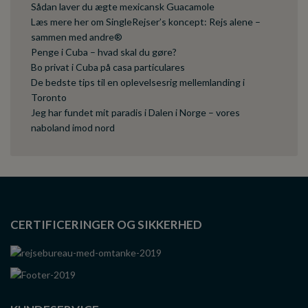
Sådan laver du ægte mexicansk Guacamole
Læs mere her om SingleRejser’s koncept: Rejs alene –
sammen med andre®
Penge i Cuba – hvad skal du gøre?
Bo privat i Cuba på casa particulares
De bedste tips til en oplevelsesrig mellemlanding i
Toronto
Jeg har fundet mit paradis i Dalen i Norge – vores
naboland imod nord
CERTIFICERINGER OG SIKKERHED