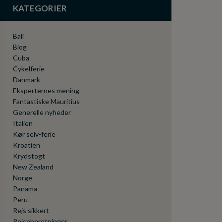
KATEGORIER
Bali
Blog
Cuba
Cykelferie
Danmark
Eksperternes mening
Fantastiske Mauritius
Generelle nyheder
Italien
Kør selv-ferie
Kroatien
Krydstogt
New Zealand
Norge
Panama
Peru
Rejs sikkert
Rejseberetninger