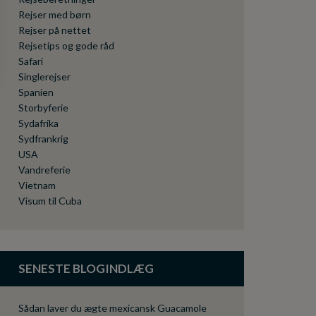
Rejser med børn
Rejser på nettet
Rejsetips og gode råd
Safari
Singlerejser
Spanien
Storbyferie
Sydafrika
Sydfrankrig
USA
Vandreferie
Vietnam
Visum til Cuba
SENESTE BLOGINDLÆG
Sådan laver du ægte mexicansk Guacamole