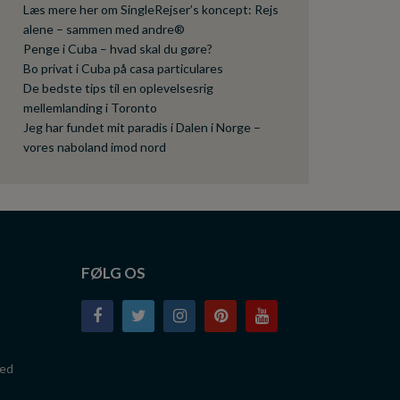
Læs mere her om SingleRejser’s koncept: Rejs
alene – sammen med andre®
Penge i Cuba – hvad skal du gøre?
Bo privat i Cuba på casa particulares
De bedste tips til en oplevelsesrig
mellemlanding i Toronto
Jeg har fundet mit paradis i Dalen i Norge –
vores naboland imod nord
FØLG OS
med