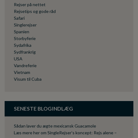
Rejser på nettet
Rejsetips og gode råd
Safari
Singlerejser
Spanien
Storbyferie
Sydafrika
Sydfrankrig
USA
Vandreferie
Vietnam
Visum til Cuba
SENESTE BLOGINDLÆG
Sådan laver du ægte mexicansk Guacamole
Læs mere her om SingleRejser’s koncept: Rejs alene –