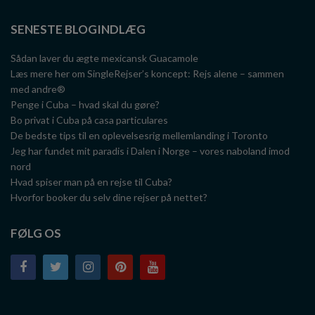
SENESTE BLOGINDLÆG
Sådan laver du ægte mexicansk Guacamole
Læs mere her om SingleRejser’s koncept: Rejs alene – sammen
med andre®
Penge i Cuba – hvad skal du gøre?
Bo privat i Cuba på casa particulares
De bedste tips til en oplevelsesrig mellemlanding i Toronto
Jeg har fundet mit paradis i Dalen i Norge – vores naboland imod
nord
Hvad spiser man på en rejse til Cuba?
Hvorfor booker du selv dine rejser på nettet?
FØLG OS