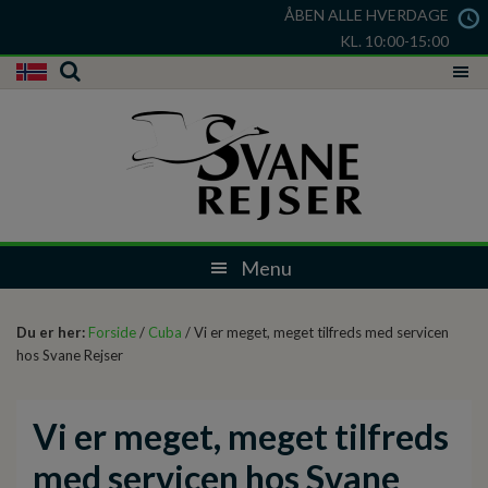
ÅBEN ALLE HVERDAGE
KL. 10:00-15:00
Du er her:
Forside
/
Cuba
/ Vi er meget, meget tilfreds med servicen
hos Svane Rejser
Vi er meget, meget tilfreds
med servicen hos Svane