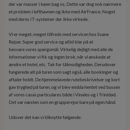
der var masser i køen bag os. Dette var dog nok nærmere
et problem i lufthavnen og ikke med AirFrance. Noget
med deres IT-systemer der ikke virkede.
Vi er meget, meget tilfreds med servicen hos Svane
Rejser. Super god service og altid klar på at
besvare vores spørgsmål. Virkelig dejligt med alle de
informationer vi fik og ingen brok, når vi ønskede at
ændre et hotel, etc. Tak for tålmodigheden. Derudover
fungerede alt på turen som sagt også, alle bookinger og
aftaler holdt. De hjemmelavede rutebeskrivelser og kort
gav tryghed på turen, og vi blev endda hentet ved bussen
af vores casas particulares både i Vinales og i Trinidad.
Det var næsten som en grupperejse bare på egen hånd.
Udover det kan vi tilknytte følgende: