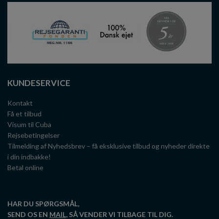
KUNDESERVICE
Kontakt
Få et tilbud
Visum til Cuba
Rejsebetingelser
Tilmelding af Nyhedsbrev – få eksklusive tilbud og nyheder direkte
i din indbakke!
Betal online
HAR DU SPØRGSMÅL,
SEND OS EN
MAIL
, SÅ VENDER VI TILBAGE TIL DIG.