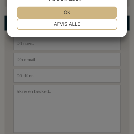
JA
NEJ
OK
JA
NEJ
NØDVENDIGE
PRÆFERENCER
KONTAKT OS
AFVIS ALLE
JA
NEJ
JA
NEJ
MARKETING
STATISTIK