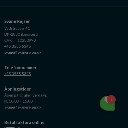
Svane Rejser
Vadstrupvej 41
DK-2880
Bagsværd
CVR nr. 10280990
+45 3535 5345
svane@svanerejser.dk
Telefonnummer
+45 3535 5345
Åbningstider
Åben på tlf. alle hverdage.
kl. 10.00 – 15.00
svane@svanerejser.dk
Betal faktura online