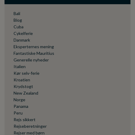
Bali
Blog
Cuba
Cykelferie
Danmark
Eksperternes mening
Fantastiske Mauritius
Generelle nyheder
Italien
Kør selv-ferie
Kroatien
Krydstogt
New Zealand
Norge
Panama
Peru
Rejs sikkert
Rejseberetninger
Rejser med børn