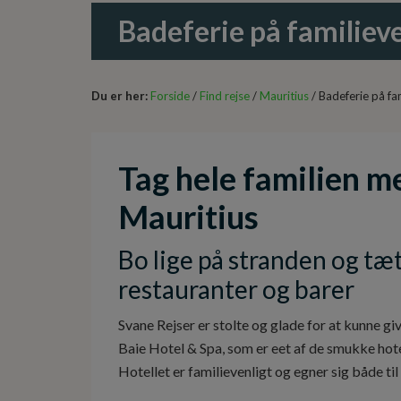
Badeferie på familieve
Du er her:
Forside
/
Find rejse
/
Mauritius
/ Badeferie på fam
Tag hele familien m
Mauritius
Bo lige på stranden og tæ
restauranter og barer
Svane Rejser er stolte og glade for at kunne 
Baie Hotel & Spa, som er eet af de smukke hot
Hotellet er familievenligt og egner sig både ti