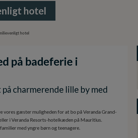
nligt hotel
ilievenligt hotel
ed på badeferie i
t på charmerende lille by med
give vores gæster muligheden for at bo på Veranda Grand-
eller i Veranda Resorts-hotelkæden på Mauritius.
l familier med yngre børn og teenagere.