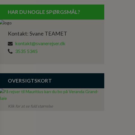
HAR DU NOGLE SPØRGSMÅL?
Kontakt: Svane TEAMET
kontakt@svanerejser.dk
3535 5345
OVERSIGTSKORT
Klik for at se fuld størrelse