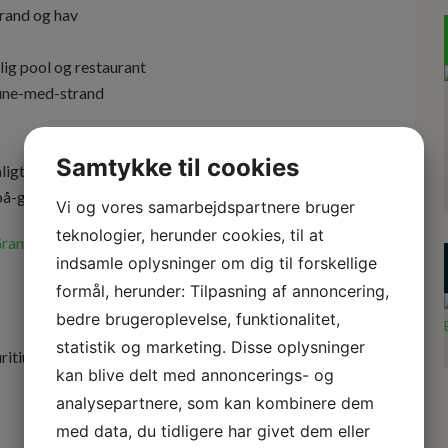
Samtykke til cookies
Vi og vores samarbejdspartnere bruger
teknologier, herunder cookies, til at
rand-Baie Hotel & Spa og vores andre hoteller på
indsamle oplysninger om dig til forskellige
formål, herunder: Tilpasning af annoncering,
bedre brugeroplevelse, funktionalitet,
statistik og marketing. Disse oplysninger
ritius
kan blive delt med annoncerings- og
analysepartnere, som kan kombinere dem
med data, du tidligere har givet dem eller