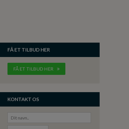
FÅ ET TILBUD HER
FÅ ET TILBUD HER
KONTAKT OS