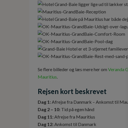
Se flere billeder og læs mere her om
Veranda G
Mauritius
.
Rejsen kort beskrevet
Dag 1:
Afrejse fra Danmark – Ankomst til Mau
Dag 2 – 10:
Tid på egen hånd
Dag 11:
Afrejse fra Mauritius
Dag 12:
Ankomst til Danmark