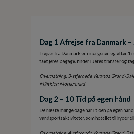
Dag 1 Afrejse fra Danmark – 
I rejser fra Danmark om morgenen og efter 1 m
fået jeres bagage, finder I Jeres transfer og tage
Overnatning: 3-stjernede Veranda Grand-Baie
Måltider: Morgenmad
Dag 2 – 10 Tid på egen hånd
De næste mange dage har I tiden på egen hånd 
vandsportsaktiviteter, som hotellet tilbyder el
Overnatning: 4-stjernede Veranda Grand-Baie