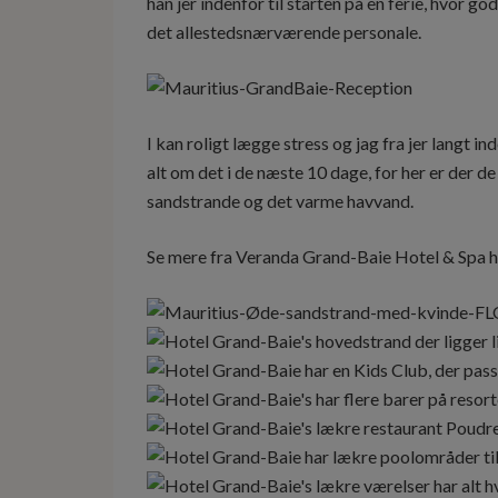
han jer indenfor til starten på en ferie, hvor g
det allestedsnærværende personale.
I kan roligt lægge stress og jag fra jer langt 
alt om det i de næste 10 dage, for her er der d
sandstrande og det varme havvand.
Se mere fra Veranda Grand-Baie Hotel & Spa h