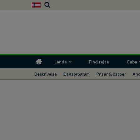
Lande
Find rejse
Cuba
Beskrivelse
Dagsprogram
Priser & datoer
And