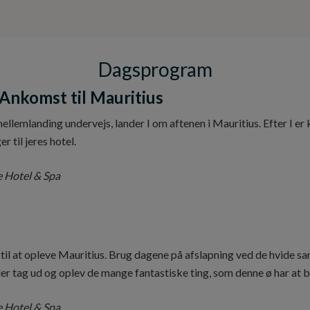
Dagsprogram
Ankomst til Mauritius
ellemlanding undervejs, lander I om aftenen i Mauritius. Efter I 
r til jeres hotel.
 Hotel & Spa
til at opleve Mauritius. Brug dagene på afslapning ved de hvide s
ler tag ud og oplev de mange fantastiske ting, som denne ø har at 
 Hotel & Spa