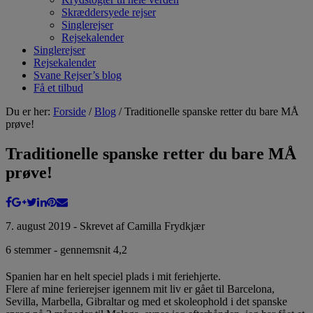
Skræddersyede rejser
Singlerejser
Rejsekalender
Singlerejser
Rejsekalender
Svane Rejser’s blog
Få et tilbud
Du er her:
Forside
/
Blog
/ Traditionelle spanske retter du bare MÅ
prøve!
Traditionelle spanske retter du bare MÅ
prøve!
7. august 2019 - Skrevet af Camilla Frydkjær
6
stemmer - gennemsnit
4,2
Spanien har en helt speciel plads i mit feriehjerte.
Flere af mine ferierejser igennem mit liv er gået til Barcelona,
Sevilla, Marbella, Gibraltar og med et skoleophold i det spanske