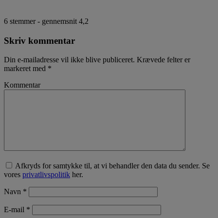
6
stemmer - gennemsnit
4,2
Skriv kommentar
Din e-mailadresse vil ikke blive publiceret.
Krævede felter er
markeret med
*
Kommentar
Afkryds for samtykke til, at vi behandler den data du sender. Se
vores
privatlivspolitik
her.
Navn
*
E-mail
*