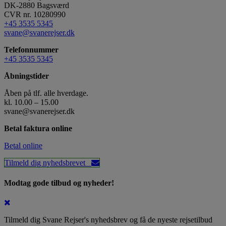
DK-2880
Bagsværd
CVR nr. 10280990
+45 3535 5345
svane@svanerejser.dk
Telefonnummer
+45 3535 5345
Åbningstider
Åben på tlf. alle hverdage.
kl. 10.00 – 15.00
svane@svanerejser.dk
Betal faktura online
Betal online
Tilmeld dig nyhedsbrevet
Modtag gode tilbud og nyheder!
Tilmeld dig Svane Rejser's nyhedsbrev og få de nyeste rejsetilbud