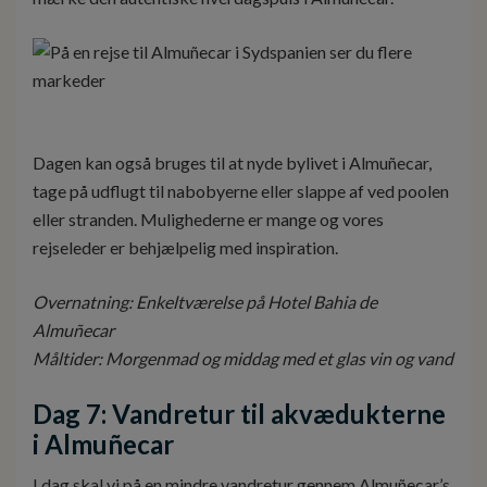
Dagen kan også bruges til at nyde bylivet i Almuñecar,
tage på udflugt til nabobyerne eller slappe af ved poolen
eller stranden. Mulighederne er mange og vores
rejseleder er behjælpelig med inspiration.
Overnatning: Enkeltværelse på Hotel Bahia de
Almuñecar
Måltider: Morgenmad og middag med et glas vin og vand
Dag 7: Vandretur til akvædukterne
i Almuñecar
I dag skal vi på en mindre vandretur gennem Almuñecar’s