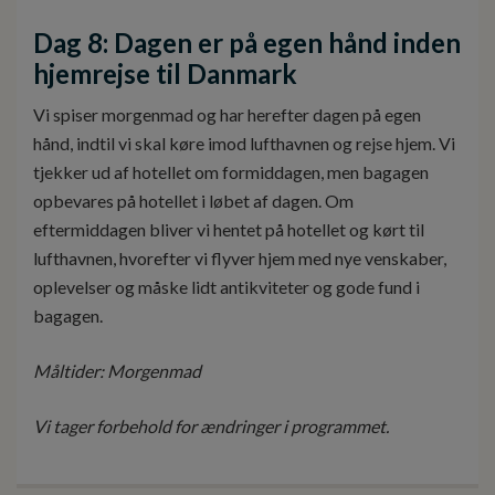
Dag 8: Dagen er på egen hånd inden
hjemrejse til Danmark
Vi spiser morgenmad og har herefter dagen på egen
hånd, indtil vi skal køre imod lufthavnen og rejse hjem. Vi
tjekker ud af hotellet om formiddagen, men bagagen
opbevares på hotellet i løbet af dagen. Om
eftermiddagen bliver vi hentet på hotellet og kørt til
lufthavnen, hvorefter vi flyver hjem med nye venskaber,
oplevelser og måske lidt antikviteter og gode fund i
bagagen.
Måltider: Morgenmad
Vi tager forbehold for ændringer i programmet.