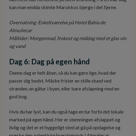
kan man endda skimte Marokkos bjerge i det fjerne.
Overnatning: Enkeltværelse på Hotel Bahia de
Almuñecar
Måltider: Morgenmad, frokost og middag med et glas vin
og vand
Dag 6: Dag på egen hånd
Denne dag er helt åben, så du kan gøre lige, hvad der
passer dig bedst. Måske frister en stille stund ved
stranden, en gåtur i byen, eller bare afslapning med en
god bog.
Hvis du har lyst, kan du også tage en tur forbi det lokale
marked på egen hånd. Her er stemningen afslappet og
livlig og det er et hyggeligt sted at gå på opdagelse og
mærke den autentiske hverdagspuls i Almuñecar.