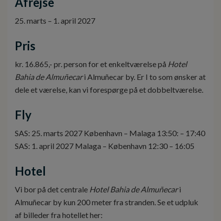
Afrejse
25. marts – 1. april 2027
Pris
kr. 16.865,- pr. person for et enkeltværelse på
Hotel
Bahia de Almuñecar
i Almuñecar by. Er I to som ønsker at
dele et værelse, kan vi forespørge på et dobbeltværelse.
Fly
SAS: 25. marts 2027 København – Malaga 13:50: – 17:40
SAS: 1. april 2027 Malaga – København 12:30 – 16:05
Hotel
Vi bor på det centrale
Hotel Bahia de Almuñecar
i
Almuñecar by kun 200 meter fra stranden. Se et udpluk
af billeder fra hotellet her: