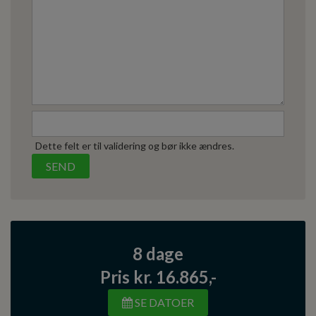
Dette felt er til validering og bør ikke ændres.
8 dage
Pris kr. 16.865,-
SE DATOER