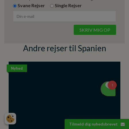
Svane Rejser
Single Rejser
Andre rejser til Spanien
Nyhed
Tilmeld dig nyhedsbrevet