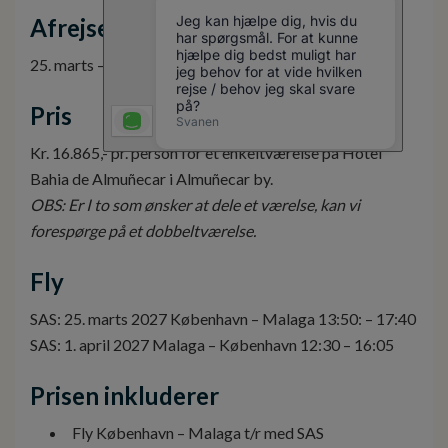
Afrejse
25. marts – 1. april 2027
Pris
Kr. 16.865,- pr. person for et enkeltværelse på Hotel
Bahia de Almuñecar i Almuñecar by.
OBS: Er I to som ønsker at dele et værelse, kan vi
forespørge på et dobbeltværelse.
Fly
SAS: 25. marts 2027 København – Malaga 13:50: – 17:40
SAS: 1. april 2027 Malaga – København 12:30 – 16:05
Prisen inkluderer
Fly København – Malaga t/r med SAS