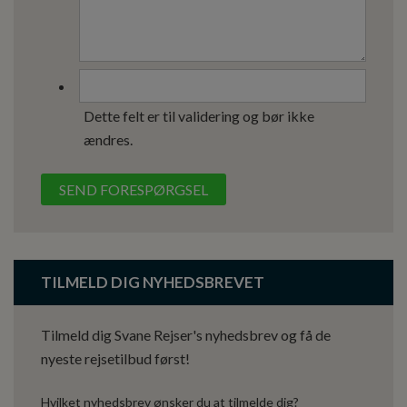
Dette felt er til validering og bør ikke
ændres.
TILMELD DIG NYHEDSBREVET
Tilmeld dig Svane Rejser's nyhedsbrev og få de
nyeste rejsetilbud først!
Hvilket nyhedsbrev ønsker du at tilmelde dig?