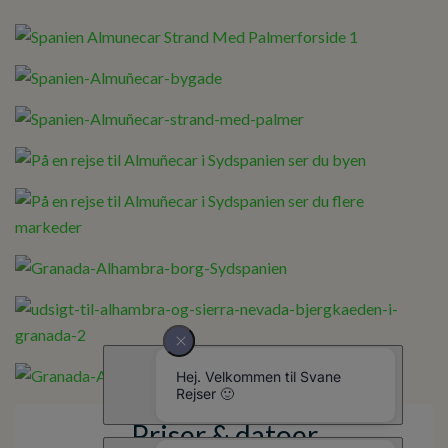
Priser & datoer