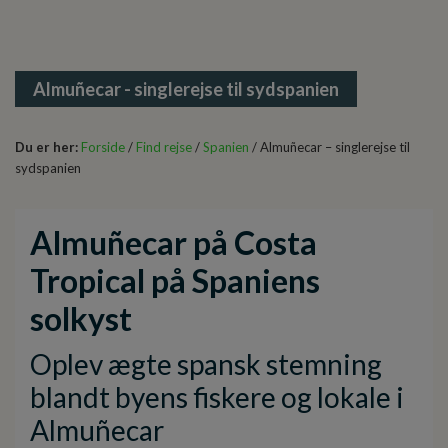
Almuñecar - singlerejse til sydspanien
Du er her:
Forside
/
Find rejse
/
Spanien
/ Almuñecar – singlerejse til
sydspanien
Almuñecar på Costa
Tropical på
Spaniens
solkyst
Oplev ægte spansk stemning
blandt byens fiskere og lokale i
Almuñecar