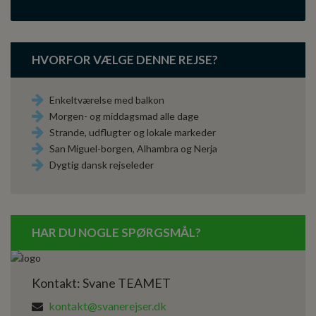
HVORFOR VÆLGE DENNE REJSE?
Enkeltværelse med balkon
Morgen- og middagsmad alle dage
Strande, udflugter og lokale markeder
San Miguel-borgen, Alhambra og Nerja
Dygtig dansk rejseleder
HAR DU NOGLE SPØRGSMÅL?
Kontakt: Svane TEAMET
kontakt@svanerejser.dk