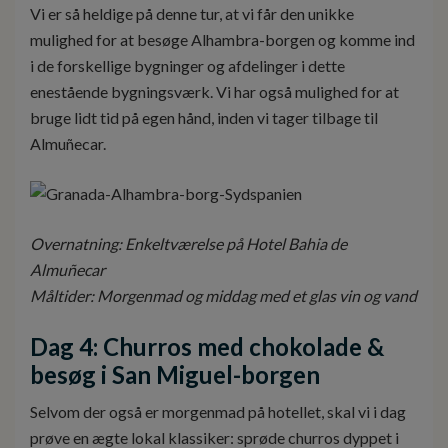
Vi er så heldige på denne tur, at vi får den unikke
mulighed for at besøge Alhambra-borgen og komme ind
i de forskellige bygninger og afdelinger i dette
enestående bygningsværk. Vi har også mulighed for at
bruge lidt tid på egen hånd, inden vi tager tilbage til
Almuñecar.
Overnatning: Enkeltværelse på Hotel Bahia de
Almuñecar
Måltider: Morgenmad og middag med et glas vin og vand
Dag 4: Churros med chokolade &
besøg i San Miguel-borgen
Selvom der også er morgenmad på hotellet, skal vi i dag
prøve en ægte lokal klassiker: sprøde churros dyppet i