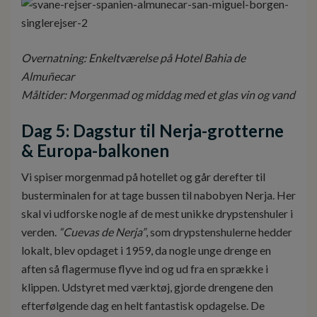
Overnatning: Enkeltværelse på Hotel Bahia de
Almuñecar
Måltider: Morgenmad og middag med et glas vin og vand
Dag 5: Dagstur til Nerja-grotterne
& Europa-balkonen
Vi spiser morgenmad på hotellet og går derefter til
busterminalen for at tage bussen til nabobyen Nerja. Her
skal vi udforske nogle af de mest unikke drypstenshuler i
verden.
“Cuevas de Nerja”
, som drypstenshulerne hedder
lokalt, blev opdaget i 1959, da nogle unge drenge en
aften så flagermuse flyve ind og ud fra en sprække i
klippen. Udstyret med værktøj, gjorde drengene den
efterfølgende dag en helt fantastisk opdagelse. De