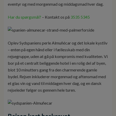
eventyr og med morgenmad og middagsmad hver dag.
Har du spørgsmål?
– Kontakt os på
3535 5345
Oplev Sydspaniens perle Almuñécar og det lokale kystliv
– enten på egen hånd eller i fællesskab med din
rejsegruppe, uden at gå på kompromis med kvaliteten. Vi
bor på et centralt beliggende hotel i en rolig del af byen,
blot 10 minutters gang fra den charmerende gamle
bydel. Rejsen inkluderer morgenmad og aftensmad med
et glas vin og vand til middagen hver dag, og en dansk
rejseleder følger os gennem hele turen.