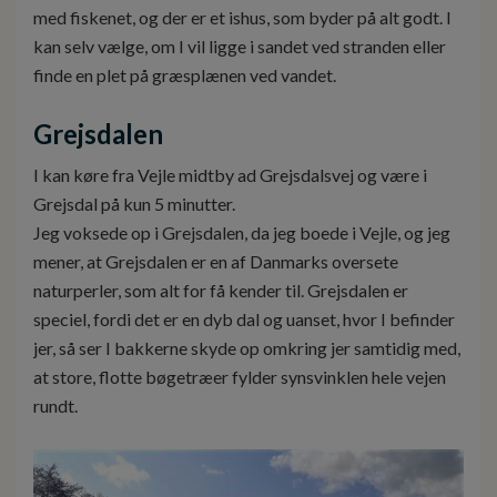
med fiskenet, og der er et ishus, som byder på alt godt. I
kan selv vælge, om I vil ligge i sandet ved stranden eller
finde en plet på græsplænen ved vandet.
Grejsdalen
I kan køre fra Vejle midtby ad Grejsdalsvej og være i
Grejsdal på kun 5 minutter.
Jeg voksede op i Grejsdalen, da jeg boede i Vejle, og jeg
mener, at Grejsdalen er en af Danmarks oversete
naturperler, som alt for få kender til. Grejsdalen er
speciel, fordi det er en dyb dal og uanset, hvor I befinder
jer, så ser I bakkerne skyde op omkring jer samtidig med,
at store, flotte bøgetræer fylder synsvinklen hele vejen
rundt.