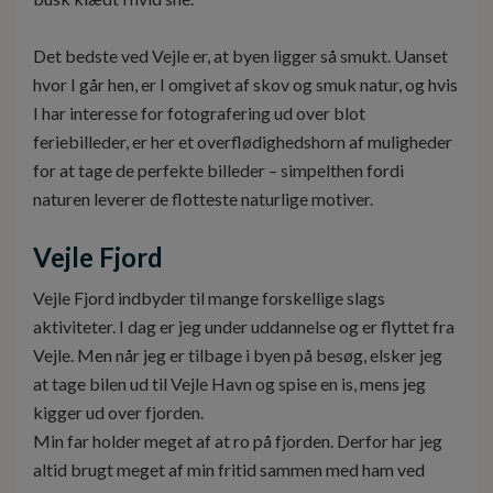
Det bedste ved Vejle er, at byen ligger så smukt. Uanset
hvor I går hen, er I omgivet af skov og smuk natur, og hvis
I har interesse for fotografering ud over blot
feriebilleder, er her et overflødighedshorn af muligheder
for at tage de perfekte billeder – simpelthen fordi
naturen leverer de flotteste naturlige motiver.
Vejle Fjord
Vejle Fjord indbyder til mange forskellige slags
aktiviteter. I dag er jeg under uddannelse og er flyttet fra
Vejle. Men når jeg er tilbage i byen på besøg, elsker jeg
at tage bilen ud til Vejle Havn og spise en is, mens jeg
kigger ud over fjorden.
Min far holder meget af at ro på fjorden. Derfor har jeg
altid brugt meget af min fritid sammen med ham ved