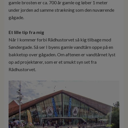
gamle brosten er ca. 700 år gamle og løber 1 meter
under jorden ad samme strækning som den nuværende
gågade.
Et lille tip fra mig
Når I kommer forbi Rådhustorvet så kig tilbage mod
Søndergade. Så ser I byens gamle vandtårn oppe på en
bakketop over gågaden. Om aftenen er vandtårnet lyst
op ad projektører, som er et smukt syn set fra
Rådhustorvet.