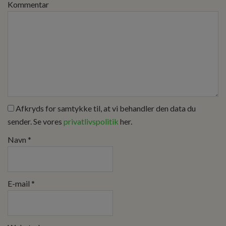
Kommentar
Afkryds for samtykke til, at vi behandler den data du
sender. Se vores
privatlivspolitik
her.
Navn
*
E-mail
*