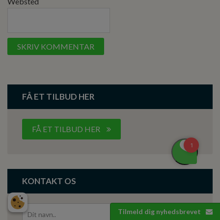
Websted
FÅ ET TILBUD HER
FÅ ET TILBUD HER
KONTAKT OS
Tilmeld dig nyhedsbrevet