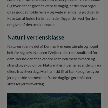
Og hvor der er godt at være til daglig, er der som regel
også godt at holde ferie – og Vejle er en dejlig god dansk
købstad at holde ferie i, som den ligger der ved fjorden
omgivet af den smukke natur.
Natur i verdensklasse
Naturen i denne del af Danmark er enestående og noget
helt for sig selv. Naturen i Vejle er den rene soulfood for
dem, der holder af at vandre i naturen mellem mark og
strand og skov og by. Naturen her giver jer et åndehul i en
ellers travl hverdag. Her har I tid til at tænke og fordybe
jer og koble hjernen helt fra de daglige gøremål, der
stresser jer til hverdag.