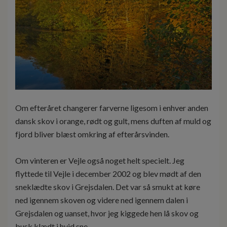
Om efteråret changerer farverne ligesom i enhver anden
dansk skov i orange, rødt og gult, mens duften af muld og
fjord bliver blæst omkring af efterårsvinden.
Om vinteren er Vejle også noget helt specielt. Jeg
flyttede til Vejle i december 2002 og blev mødt af den
sneklædte skov i Grejsdalen. Det var så smukt at køre
ned igennem skoven og videre ned igennem dalen i
Grejsdalen og uanset, hvor jeg kiggede hen lå skov og
busk klædt i hvid sne.