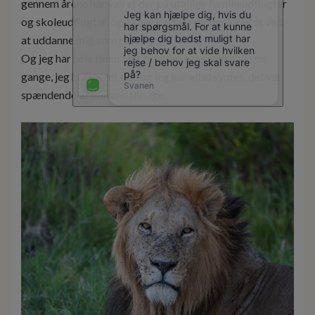
gennem årene har været der på utallige familieudflugter
og skoleudflugter, og så har jeg faktisk også været ved
at uddanne mig som pædagog i Jelling.
Og jeg har hele tiden fået ny viden om stedet alle de
gange, jeg har været der, og jeg har altid syntes, det var
spændende at komme tilbage.