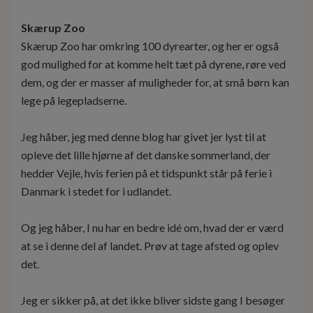
Skærup Zoo
Skærup Zoo har omkring 100 dyrearter, og her er også
god mulighed for at komme helt tæt på dyrene, røre ved
dem, og der er masser af muligheder for, at små børn kan
lege på legepladserne.
Jeg håber, jeg med denne blog har givet jer lyst til at
opleve det lille hjørne af det danske sommerland, der
hedder Vejle, hvis ferien på et tidspunkt står på ferie i
Danmark i stedet for i udlandet.
Og jeg håber, I nu har en bedre idé om, hvad der er værd
at se i denne del af landet. Prøv at tage afsted og oplev
det.
Jeg er sikker på, at det ikke bliver sidste gang I besøger