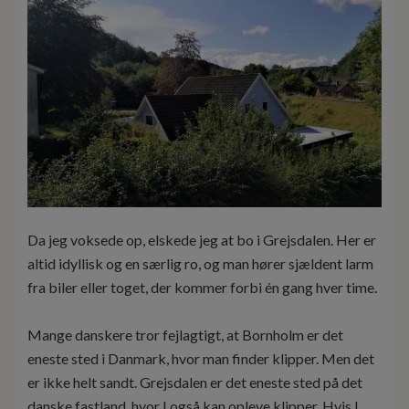
Da jeg voksede op, elskede jeg at bo i Grejsdalen. Her er
altid idyllisk og en særlig ro, og man hører sjældent larm
fra biler eller toget, der kommer forbi én gang hver time.
Mange danskere tror fejlagtigt, at Bornholm er det
eneste sted i Danmark, hvor man finder klipper. Men det
er ikke helt sandt. Grejsdalen er det eneste sted på det
danske fastland, hvor I også kan opleve klipper. Hvis I