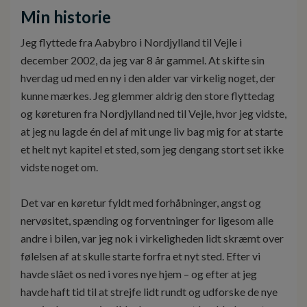
Min historie
Jeg flyttede fra Aabybro i Nordjylland til Vejle i
december 2002, da jeg var 8 år gammel. At skifte sin
hverdag ud med en ny i den alder var virkelig noget, der
kunne mærkes. Jeg glemmer aldrig den store flyttedag
og køreturen fra Nordjylland ned til Vejle, hvor jeg vidste,
at jeg nu lagde én del af mit unge liv bag mig for at starte
et helt nyt kapitel et sted, som jeg dengang stort set ikke
vidste noget om.
Det var en køretur fyldt med forhåbninger, angst og
nervøsitet, spænding og forventninger for ligesom alle
andre i bilen, var jeg nok i virkeligheden lidt skræmt over
følelsen af at skulle starte forfra et nyt sted. Efter vi
havde slået os ned i vores nye hjem – og efter at jeg
havde haft tid til at strejfe lidt rundt og udforske de nye