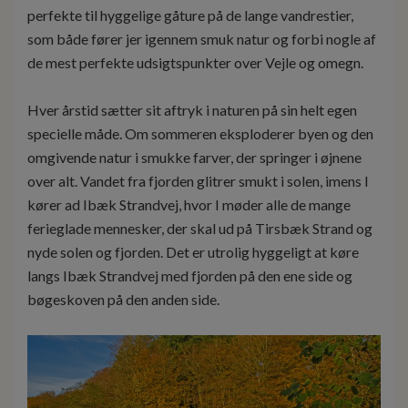
perfekte til hyggelige gåture på de lange vandrestier,
som både fører jer igennem smuk natur og forbi nogle af
de mest perfekte udsigtspunkter over Vejle og omegn.
Hver årstid sætter sit aftryk i naturen på sin helt egen
specielle måde. Om sommeren eksploderer byen og den
omgivende natur i smukke farver, der springer i øjnene
over alt. Vandet fra fjorden glitrer smukt i solen, imens I
kører ad Ibæk Strandvej, hvor I møder alle de mange
ferieglade mennesker, der skal ud på Tirsbæk Strand og
nyde solen og fjorden. Det er utrolig hyggeligt at køre
langs Ibæk Strandvej med fjorden på den ene side og
bøgeskoven på den anden side.