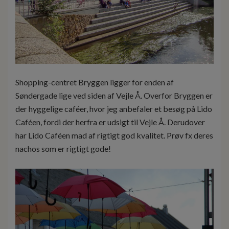
Shopping-centret Bryggen ligger for enden af
Søndergade lige ved siden af Vejle Å. Overfor Bryggen er
der hyggelige caféer, hvor jeg anbefaler et besøg på Lido
Caféen, fordi der herfra er udsigt til Vejle Å. Derudover
har Lido Caféen mad af rigtigt god kvalitet. Prøv fx deres
nachos som er rigtigt gode!