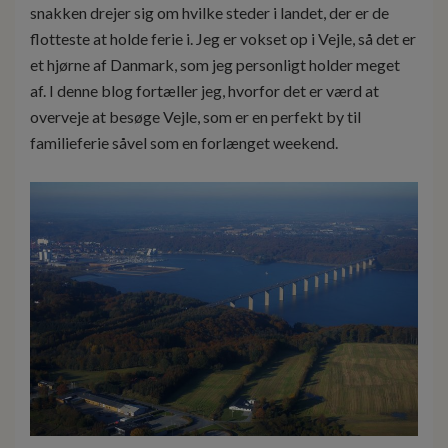
snakken drejer sig om hvilke steder i landet, der er de
flotteste at holde ferie i. Jeg er vokset op i Vejle, så det er
et hjørne af Danmark, som jeg personligt holder meget
af. I denne blog fortæller jeg, hvorfor det er værd at
overveje at besøge Vejle, som er en perfekt by til
familieferie såvel som en forlænget weekend.