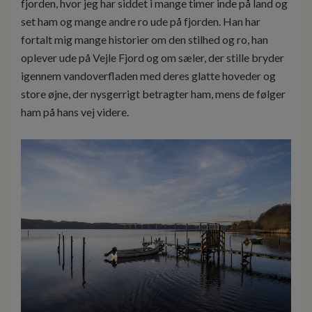
fjorden, hvor jeg har siddet i mange timer inde på land og
set ham og mange andre ro ude på fjorden. Han har
fortalt mig mange historier om den stilhed og ro, han
oplever ude på Vejle Fjord og om sæler, der stille bryder
igennem vandoverfladen med deres glatte hoveder og
store øjne, der nysgerrigt betragter ham, mens de følger
ham på hans vej videre.