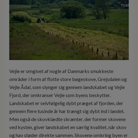
Vejle er omgivet af nogle af Danmarks smukkeste
områder i form af flotte store bøgeskove, Grejsdalen og
Vejle Ådal, som slynger sig gennem landskabet og Vejle
Fjord, der omkranser Vejle som byens beskytter.
Landskabet er selvfølgelig dybt præget af fjorden, der
gennem flere tusinde år har trængt sig dybt ind i landet.
Men også de skovklædte skrænter, der former skovene
ved kysten, giver landskabet en særlig kvalitet, når skov
og hav støder direkte sammen. Skovene omkring byen er