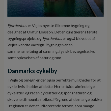
Fjordenhus
er Vejles nyeste tilkomne bygning og
designet af Olafur Eliasson. Det er kunstnerens første
bygningsprojekt, og
Fjordenhus
er også blevet et af
Vejles kendte vartegn. Bygningen er en
sammensmeltning af sansning, fysisk bevægelse, lys
samt oplevelsen af natur og rum.
Danmarks cykelby
I Vejle og omegn er der også perfekte muligheder for at
cykle, hvis I holder af dette. Her er både almindelige
cykelstier og racer-cykelstier og spor i naturen og
skovene til mountainbikes. På grund af de mange bakker
i regionen er det et udfordrende terræn, som mange