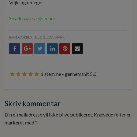
Vejle og omegn!
Se alle vores rejser her
KATEGORI(ER):
BLOG
,
DANMARK
1
stemme - gennemsnit
5,0
Skriv kommentar
Din e-mailadresse vil ikke blive publiceret.
Krævede felter er
markeret med
*