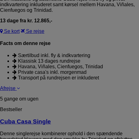
indkvartering inkluderet samt kørsel mellem Havana, Viñales,
Cienfuegos og Trinidad.
13 dage fra kr. 12.865,-
Se kort
Se rejse
Facts om denne rejse
Særtilbud inkl. fly & indkvartering
Klassisk 13 dages rundrejse
Havana, Viñales, Cienfuegos, Trinidad
Private casa's inkl. morgenmad
Transport på rundrejsen er inkluderet
Afrejse
5 gange om ugen
Bestseller
Cuba Casa Single
Denne singlerejse kombinerer ophold i den spændende