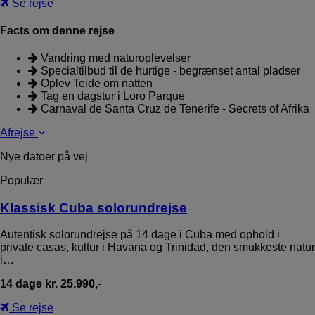
Se rejse
Facts om denne rejse
Vandring med naturoplevelser
Specialtilbud til de hurtige - begrænset antal pladser
Oplev Teide om natten
Tag en dagstur i Loro Parque
Carnaval de Santa Cruz de Tenerife - Secrets of Afrika
Afrejse
Nye datoer på vej
Populær
Klassisk Cuba solorundrejse
Autentisk solorundrejse på 14 dage i Cuba med ophold i
private casas, kultur i Havana og Trinidad, den smukkeste natur
i…
14 dage kr. 25.990,-
Se rejse