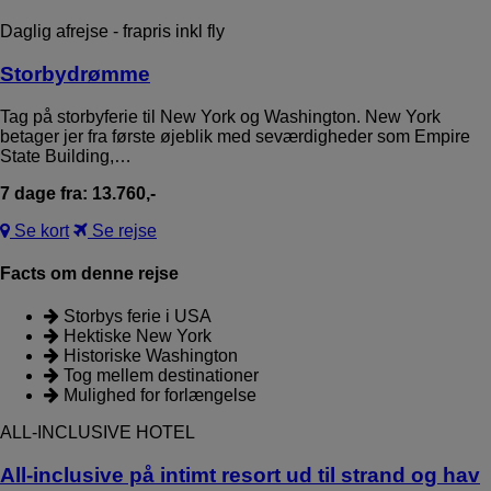
Daglig afrejse - frapris inkl fly
Storbydrømme
Tag på storbyferie til New York og Washington. New York
betager jer fra første øjeblik med seværdigheder som Empire
State Building,…
7 dage fra: 13.760,-
Se kort
Se rejse
Facts om denne rejse
Storbys ferie i USA
Hektiske New York
Historiske Washington
Tog mellem destinationer
Mulighed for forlængelse
ALL-INCLUSIVE HOTEL
All-inclusive på intimt resort ud til strand og hav