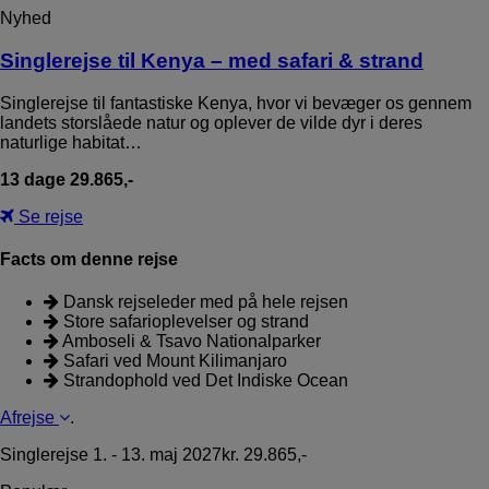
Nyhed
Singlerejse til Kenya – med safari & strand
Singlerejse til fantastiske Kenya, hvor vi bevæger os gennem
landets storslåede natur og oplever de vilde dyr i deres
naturlige habitat…
13 dage 29.865,-
Se rejse
Facts om denne rejse
Dansk rejseleder med på hele rejsen
Store safarioplevelser og strand
Amboseli & Tsavo Nationalparker
Safari ved Mount Kilimanjaro
Strandophold ved Det Indiske Ocean
Afrejse
.
Singlerejse
1. - 13. maj 2027
kr. 29.865,-