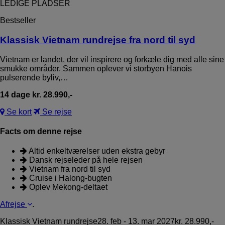
LEDIGE PLADSER
Bestseller
Klassisk Vietnam rundrejse fra nord til syd
Vietnam er landet, der vil inspirere og forkæle dig med alle sine
smukke områder. Sammen oplever vi storbyen Hanois
pulserende byliv,…
14 dage kr. 28.990,-
Se kort
Se rejse
Facts om denne rejse
Altid enkeltværelser uden ekstra gebyr
Dansk rejseleder på hele rejsen
Vietnam fra nord til syd
Cruise i Halong-bugten
Oplev Mekong-deltaet
Afrejse
.
Klassisk Vietnam rundrejse
28. feb - 13. mar 2027
kr. 28.990,-